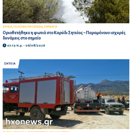
,
,
ΣΗΤΕΙΑ
ΠΟΛΙΤΙΚΗ ΠΡΟΣΤΑΣΙΑ
ΠΥΡΚΑΓΙΑ
Οριοθετήθηκε η φωτιά στο Καρύδι Σητείας – Παραμένουν ισχυρές
δυνάμεις στο σημείο
07:13 π.μ. - 06/08/2026
ΣΗΤΕΙΑ