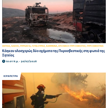
,
,
,
,
,
,
ΣΗΤΕΙΑ
ΛΑΣΙΘΙ
ΠΥΡΚΑΓΙΑ
ΓΟΥΔΟΥΡΑΣ
ΚΑΜΜΕΝΑ
ΕΠΟΧΙΚΟΙ ΠΥΡΟΣΒΕΣΤΕΣ
ΠΥΡΟΣΒΕΣΤΙΚΑ
Κάηκαν ολοσχερώς δύο οχήματα της Πυροσβεστικής στη φωτιά της
Σητείας
10:01 π.μ. - 30/07/2026
ΙΕΡΑΠΕΤΡΑ