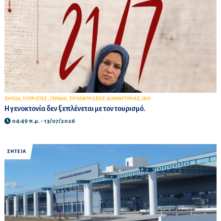
,
,
,
,
ΣΗΤΕΙΑ
ΤΟΥΡΙΣΤΕΣ
ΙΣΡΑΗΛ
ΣΥΓΚΕΝΤΡΩΣΕΙΣ ΔΙΑΜΑΡΤΥΡΙΑΣ
IRIS
Η γενοκτονία δεν ξεπλένεται με τον τουρισμό.
04:49 π.μ. - 13/07/2026
ΣΗΤΕΙΑ