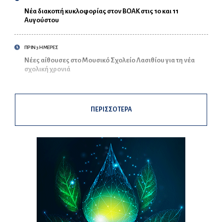
Νέα διακοπή κυκλοφορίας στον ΒΟΑΚ στις 10 και 11
Αυγούστου
ΠΡΙΝ 3 ΗΜΕΡΕΣ
Νέες αίθουσες στο Μουσικό Σχολείο Λασιθίου για τη νέα
σχολική χρονιά
ΠΕΡΙΣΣΟΤΕΡΑ