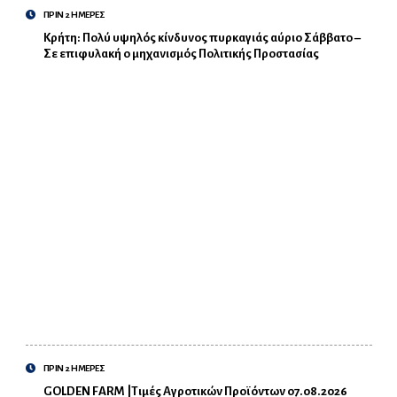
ΠΡΙΝ 2 ΗΜΕΡΕΣ
Κρήτη: Πολύ υψηλός κίνδυνος πυρκαγιάς αύριο Σάββατο –
Σε επιφυλακή ο μηχανισμός Πολιτικής Προστασίας
ΠΡΙΝ 2 ΗΜΕΡΕΣ
GOLDEN FARM |Τιμές Αγροτικών Προϊόντων 07.08.2026