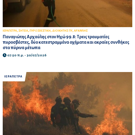
,
,
,
,
ΙΕΡΑΠΕΤΡΑ
ΣΗΤΕΙΑ
ΠΥΡΟΣΒΕΣΤΙΚΗ
ΔΙΟΙΚΗΤΗΣ ΠΥ
ΑΡΧΑΥΛΗΣ
Παναγιώτης Αρχαύλης στον Ηχώ 99.8: Τρεις τραυματίες
πυροσβέστες, δύο κατεστραμμένα οχήματα και ακραίες συνθήκες
στα πύρινα μέτωπα
07:50 π.μ. - 30/07/2026
ΙΕΡΑΠΕΤΡΑ