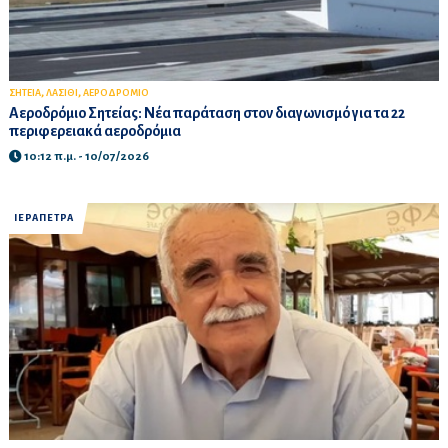
,
,
ΣΗΤΕΙΑ
ΛΑΣΙΘΙ
ΑΕΡΟΔΡΟΜΙΟ
Αεροδρόμιο Σητείας: Νέα παράταση στον διαγωνισμό για τα 22
περιφερειακά αεροδρόμια
10:12 π.μ. - 10/07/2026
ΙΕΡΑΠΕΤΡΑ