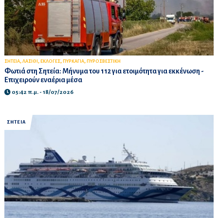
,
,
,
,
ΣΗΤΕΙΑ
ΛΑΣΙΘΙ
ΕΚΛΟΓΕΣ
ΠΥΡΚΑΓΙΑ
ΠΥΡΟΣΒΕΣΤΙΚΗ
Φωτιά στη Σητεία: Μήνυμα του 112 για ετοιμότητα για εκκένωση -
Επιχειρούν εναέρια μέσα
05:42 π.μ. - 18/07/2026
ΣΗΤΕΙΑ