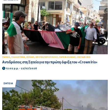
,
,
,
,
,
ΣΗΤΕΙΑ
ΠΑΛΑΙΣΤΙΝΗ
ΙΣΡΑΗΛ
ΚΡΟΥΑΖΙΕΡΟΠΛΟΙΟ
ΓΑΡΕΦΑΛΑΚΗΣ
CROWN IRIS
Αντιδράσεις στη Σητεία για την πρώτη άφιξη του «Crown Iris»
12:02 μ.μ. - 22/07/2026
ΣΗΤΕΙΑ