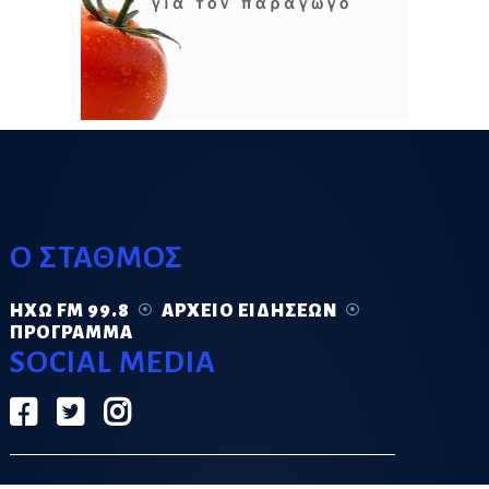
Ο ΣΤΑΘΜΟΣ
ΗΧΏ FM 99.8
ΑΡΧΕΊΟ ΕΙΔΉΣΕΩΝ
ΠΡΌΓΡΑΜΜΑ
SOCIAL MEDIA