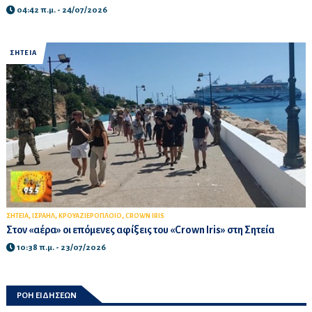
04:42 π.μ. - 24/07/2026
ΣΗΤΕΙΑ
,
,
,
ΣΗΤΕΙΑ
ΙΣΡΑΗΛ
ΚΡΟΥΑΖΙΕΡΟΠΛΟΙΟ
CROWN IRIS
Στον «αέρα» οι επόμενες αφίξεις του «Crown Iris» στη Σητεία
10:38 π.μ. - 23/07/2026
ΡΟΗ ΕΙΔΗΣΕΩΝ