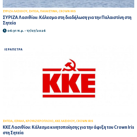
,
,
,
ΣΥΡΙΖΑ ΛΑΣΙΘΙΟΥ
ΣΗΤΕΙΑ
ΠΑΛΑΙΣΤΙΝΗ
CROWN IRIS
ΣΥΡΙΖΑ Λασιθίου: Κάλεσμα στη διαδήλωση για την Παλαιστίνη στη
Σητεία
06:31 π.μ. - 17/07/2026
ΙΕΡΑΠΕΤΡΑ
,
,
,
,
ΣΗΤΕΙΑ
ΙΣΡΑΗΛ
ΚΡΟΥΑΖΙΕΡΟΠΛΟΙΟ
ΚΚΕ ΛΑΣΙΘΙΟΥ
CROWN IRIS
ΚΚΕ Λασιθίου: Κάλεσμα κινητοποίησης για την άφιξη του Crown Iris
στη Σητεία