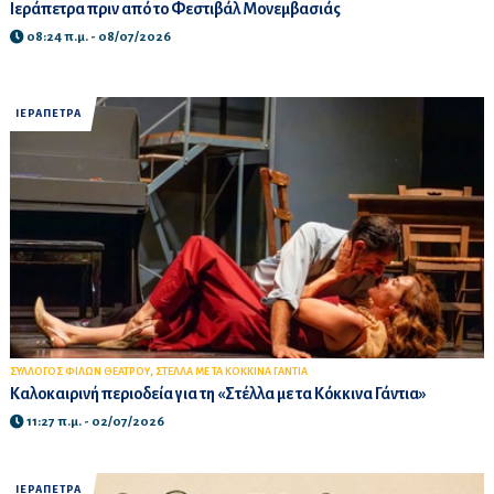
Ιεράπετρα πριν από το Φεστιβάλ Μονεμβασιάς
08:24 π.μ. - 08/07/2026
ΙΕΡΑΠΕΤΡΑ
,
ΣΥΛΛΟΓΟΣ ΦΙΛΩΝ ΘΕΑΤΡΟΥ
ΣΤΕΛΛΑ ΜΕ ΤΑ ΚΟΚΚΙΝΑ ΓΑΝΤΙΑ
Καλοκαιρινή περιοδεία για τη «Στέλλα με τα Κόκκινα Γάντια»
11:27 π.μ. - 02/07/2026
ΙΕΡΑΠΕΤΡΑ