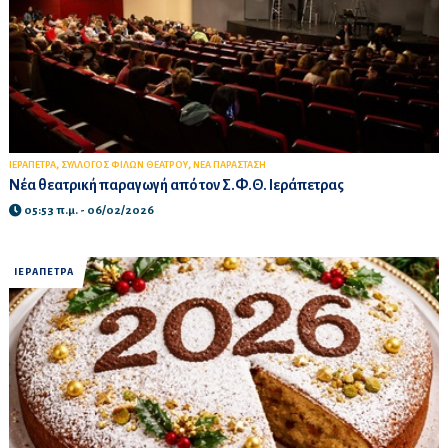
,
,
ΙΕΡΑΠΕΤΡΑ
ΣΥΛΛΟΓΟΣ ΦΙΛΩΝ ΘΕΑΤΡΟΥ
ΝΕΑ ΠΑΡΑΣΤΑΣΗ
Νέα θεατρική παραγωγή από τον Σ.Φ.Θ. Ιεράπετρας
05:53 π.μ. - 06/02/2026
ΙΕΡΑΠΕΤΡΑ