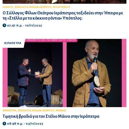
,
,
ΘΕΑΤΡΟ
ΣΥΛΛΟΓΟΣ ΦΙΛΩΝ ΘΕΑΤΡΟΥ
ΠΟΛΙΤΙΣΜΟΣ
Ο Σύλλογος Φίλων Θεάτρου Ιεράπετρας ταξιδεύει στην Ήπειρο με
τη «Στέλλα με τα κόκκινα γάντια» Υπότιτλος:
07:47 π.μ. - 10/11/2025
ΙΕΡΑΠΕΤΡΑ
,
,
ΙΕΡΑΠΕΤΡΑ
ΣΥΛΛΟΓΟΣ ΦΙΛΩΝ ΘΕΑΤΡΟΥ
ΜΑΙΝΑΣ
Τιμητική βραδιά για τον Στέλιο Μάινα στην Ιεράπετρα
08:48 π.μ. - 03/11/2025