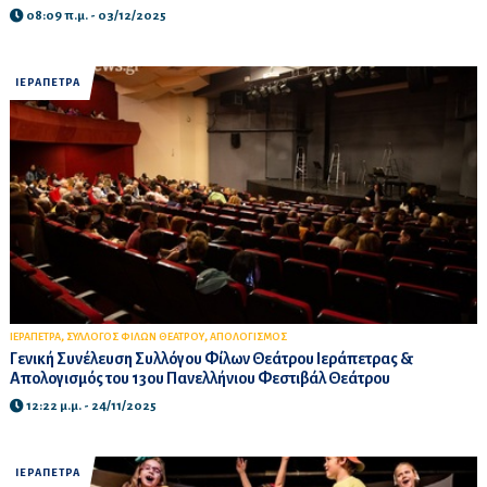
08:09 π.μ. - 03/12/2025
ΙΕΡΑΠΕΤΡΑ
,
,
ΙΕΡΑΠΕΤΡΑ
ΣΥΛΛΟΓΟΣ ΦΙΛΩΝ ΘΕΑΤΡΟΥ
ΑΠΟΛΟΓΙΣΜΟΣ
Γενική Συνέλευση Συλλόγου Φίλων Θεάτρου Ιεράπετρας &
Απολογισμός του 13ου Πανελλήνιου Φεστιβάλ Θεάτρου
12:22 μ.μ. - 24/11/2025
ΙΕΡΑΠΕΤΡΑ