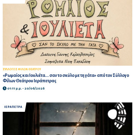
ΣΥΛΛΟΓΟΣ ΦΙΛΩΝ ΘΕΑΤΡΟΥ
«Ρωμαίος και Ιουλιέτα... σαν το σκύλο με τη γάτα» από τον Σύλλογο
Φίλων Θεάτρου Ιεράπετρας
01:11 μ.μ. - 20/06/2026
ΙΕΡΑΠΕΤΡΑ