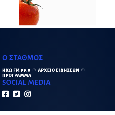
Ο ΣΤΑΘΜΟΣ
ΗΧΏ FM 99.8
ΑΡΧΕΊΟ ΕΙΔΉΣΕΩΝ
ΠΡΌΓΡΑΜΜΑ
SOCIAL MEDIA
ΟΡΟΙ ΧΡΗΣΗΣ
ΠΟΛΙΤΙΚΗ ΑΠΟΡΡΗΤΟΥ