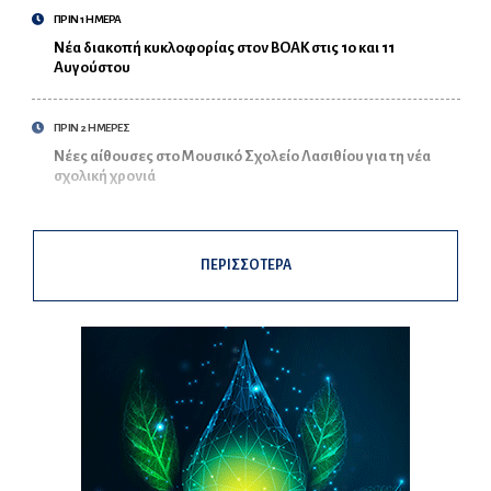
ΠΡΙΝ 1 ΗΜΕΡΑ
Νέα διακοπή κυκλοφορίας στον ΒΟΑΚ στις 10 και 11
Αυγούστου
ΠΡΙΝ 2 ΗΜΕΡΕΣ
Νέες αίθουσες στο Μουσικό Σχολείο Λασιθίου για τη νέα
σχολική χρονιά
ΠΕΡΙΣΣΟΤΕΡΑ