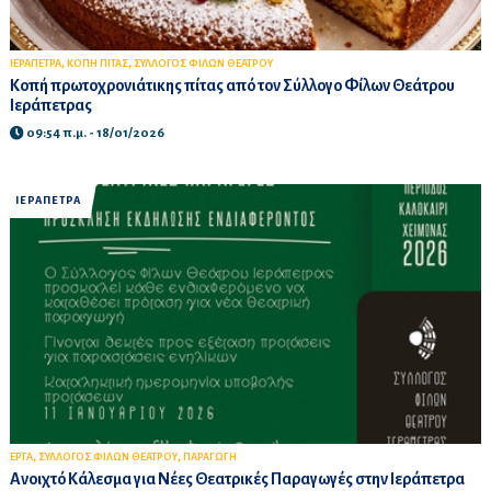
,
,
ΙΕΡΑΠΕΤΡΑ
ΚΟΠΗ ΠΙΤΑΣ
ΣΥΛΛΟΓΟΣ ΦΙΛΩΝ ΘΕΑΤΡΟΥ
Κοπή πρωτοχρονιάτικης πίτας από τον Σύλλογο Φίλων Θεάτρου
Ιεράπετρας
09:54 π.μ. - 18/01/2026
ΙΕΡΑΠΕΤΡΑ
,
,
ΕΡΓΑ
ΣΥΛΛΟΓΟΣ ΦΙΛΩΝ ΘΕΑΤΡΟΥ
ΠΑΡΑΓΩΓΗ
Ανοιχτό Κάλεσμα για Νέες Θεατρικές Παραγωγές στην Ιεράπετρα