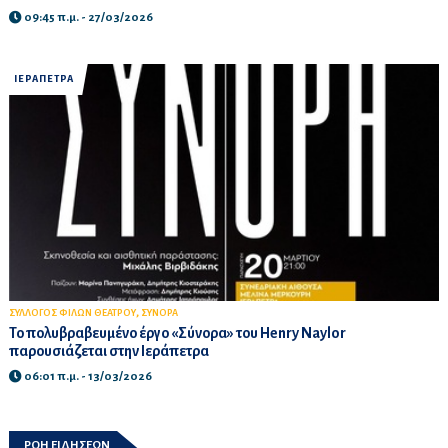
09:45 π.μ. - 27/03/2026
ΙΕΡΑΠΕΤΡΑ
,
ΣΥΛΛΟΓΟΣ ΦΙΛΩΝ ΘΕΑΤΡΟΥ
ΣΥΝΟΡΑ
Το πολυβραβευμένο έργο «Σύνορα» του Henry Naylor
παρουσιάζεται στην Ιεράπετρα
06:01 π.μ. - 13/03/2026
ΡΟΗ ΕΙΔΗΣΕΩΝ