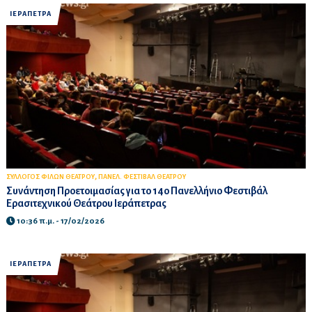
ΙΕΡΑΠΕΤΡΑ
,
ΣΥΛΛΟΓΟΣ ΦΙΛΩΝ ΘΕΑΤΡΟΥ
ΠΑΝΕΛ. ΦΕΣΤΙΒΑΛ ΘΕΑΤΡΟΥ
Συνάντηση Προετοιμασίας για το 14ο Πανελλήνιο Φεστιβάλ
Ερασιτεχνικού Θεάτρου Ιεράπετρας
10:36 π.μ. - 17/02/2026
ΙΕΡΑΠΕΤΡΑ