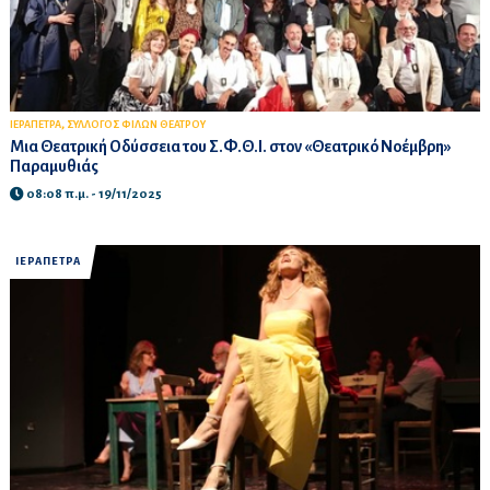
,
ΙΕΡΑΠΕΤΡΑ
ΣΥΛΛΟΓΟΣ ΦΙΛΩΝ ΘΕΑΤΡΟΥ
Μια Θεατρική Οδύσσεια του Σ.Φ.Θ.Ι. στον «Θεατρικό Νοέμβρη»
Παραμυθιάς
08:08 π.μ. - 19/11/2025
ΙΕΡΑΠΕΤΡΑ