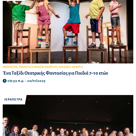
,
,
ΙΕΡΑΠΕΤΡΑ
ΣΥΛΛΟΓΟΣ ΦΙΛΩΝ ΘΕΑΤΡΟΥ
ΠΑΙΔΙΚΟ ΘΕΑΤΡΟ
Ένα Ταξίδι Θεατρικής Φαντασίας για Παιδιά 7–10 ετών
09:33 π.μ. - 20/11/2025
ΙΕΡΑΠΕΤΡΑ