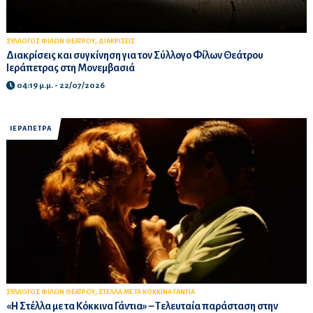
,
ΣΥΛΛΟΓΟΣ ΦΙΛΩΝ ΘΕΑΤΡΟΥ
ΔΙΑΚΡΙΣΕΙΣ
Διακρίσεις και συγκίνηση για τον Σύλλογο Φίλων Θεάτρου
Ιεράπετρας στη Μονεμβασιά
04:19 μ.μ. - 22/07/2026
ΙΕΡΑΠΕΤΡΑ
,
ΣΥΛΛΟΓΟΣ ΦΙΛΩΝ ΘΕΑΤΡΟΥ
ΣΤΕΛΛΑ ΜΕ ΤΑ ΚΟΚΚΙΝΑ ΓΑΝΤΙΑ
«Η Στέλλα με τα Κόκκινα Γάντια» – Τελευταία παράσταση στην