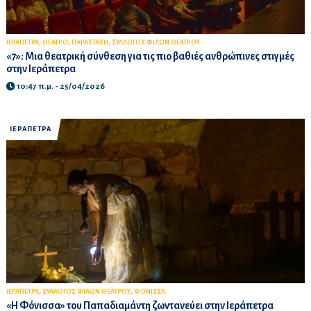
,
,
,
ΙΕΡΑΠΕΤΡΑ
ΘΕΑΤΡΟ
ΠΑΡΑΣΤΑΣΗ
ΣΥΛΛΟΓΟΣ ΦΙΛΩΝ ΘΕΑΤΡΟΥ
«7»: Μια θεατρική σύνθεση για τις πιο βαθιές ανθρώπινες στιγμές
στην Ιεράπετρα
10:47 π.μ. - 25/04/2026
ΙΕΡΑΠΕΤΡΑ
,
,
ΙΕΡΑΠΕΤΡΑ
ΣΥΛΛΟΓΟΣ ΦΙΛΩΝ ΘΕΑΤΡΟΥ
ΦΟΝΙΣΣΑ
«Η Φόνισσα» του Παπαδιαμάντη ζωντανεύει στην Ιεράπετρα