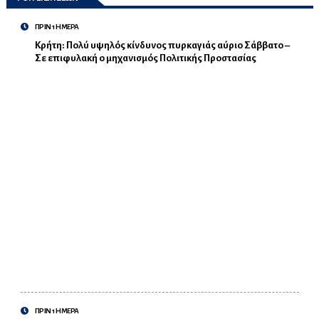
ΠΡΙΝ 1 ΗΜΕΡΑ
Κρήτη: Πολύ υψηλός κίνδυνος πυρκαγιάς αύριο Σάββατο –
Σε επιφυλακή ο μηχανισμός Πολιτικής Προστασίας
ΠΡΙΝ 1 ΗΜΕΡΑ