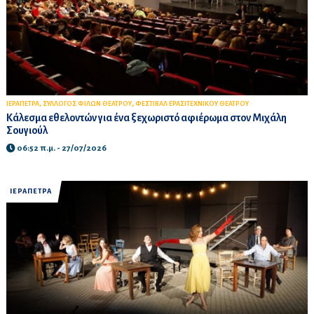
,
,
ΙΕΡΑΠΕΤΡΑ
ΣΥΛΛΟΓΟΣ ΦΙΛΩΝ ΘΕΑΤΡΟΥ
ΦΕΣΤΙΒΑΛ ΕΡΑΣΙΤΕΧΝΙΚΟΥ ΘΕΑΤΡΟΥ
Κάλεσμα εθελοντών για ένα ξεχωριστό αφιέρωμα στον Μιχάλη
Σουγιούλ
06:52 π.μ. - 27/07/2026
ΙΕΡΑΠΕΤΡΑ