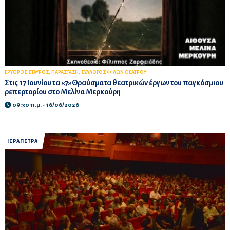
,
,
ΕΡΥΘΡΟΣ ΣΤΑΥΡΟΣ
ΠΑΡΑΣΤΑΣΗ
ΣΥΛΛΟΓΟΣ ΦΙΛΩΝ ΘΕΑΤΡΟΥ
Στις 17 Ιουνίου τα «7»Θραύσματα θεατρικών έργων του παγκόσμιου
ρεπερτορίου στο Μελίνα Μερκούρη
09:30 π.μ. - 16/06/2026
ΙΕΡΑΠΕΤΡΑ