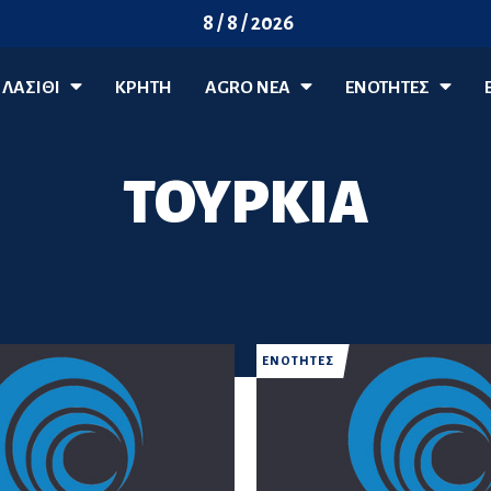
8 / 8 / 2026
ΛΑΣΊΘΙ
ΚΡΗΤΗ
AGRO ΝΈΑ
ΕΝΟΤΗΤΕΣ
ΤΟΥΡΚΙΑ
ΕΝΟΤΗΤΕΣ