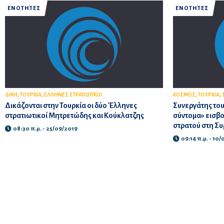
ΕΝΟΤΗΤΕΣ
ΕΝΟΤΗΤΕΣ
,
,
,
,
ΔΙΚΗ
ΤΟΥΡΚΙΑ
ΕΛΛΗΝΕΣ ΣΤΡΑΤΙΩΤΙΚΟΙ
ΚΟΣΜΟΣ
ΤΟΥΡΚΙΑ
Δικάζονται στην Τουρκία οι δύο Έλληνες
Συνεργάτης του
στρατιωτικοί Μητρετώδης και Κούκλατζης
σύντομα» εισβο
στρατού στη Συ
08:30 π.μ. - 25/09/2019
09:14 π.μ. - 10