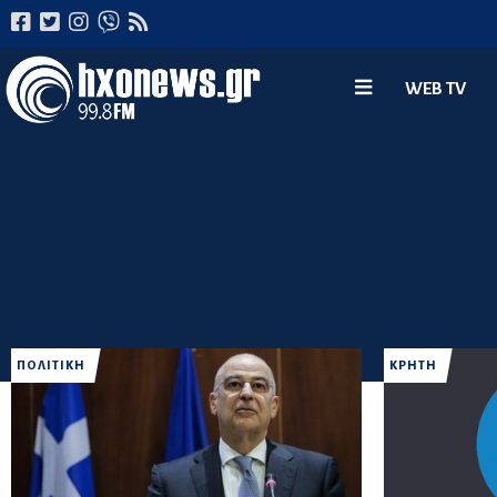
WEB TV
ΠΟΛΙΤΙΚΗ
ΚΡΗΤΗ