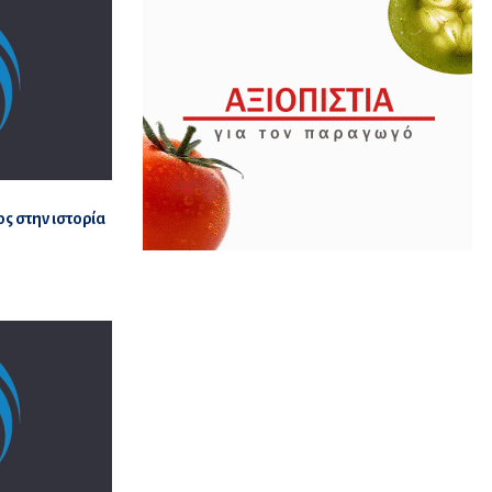
ς στην ιστορία