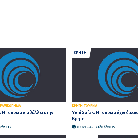
ΚΡΗΤΗ
,
ΡΑΞΙΚΟΠΗΜΑ
ΚΡΗΤΗ
ΤΟΥΡΚΙΑ
: Η Τουρκία εισβάλλει στην
Yeni Safak: Η Τουρκία έχει δικα
Κρήτη
07/2019
03:51 μ.μ. - 26/06/2019