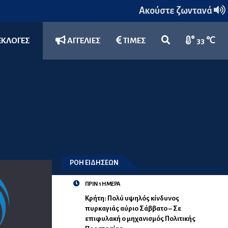
Ακούστε ζωντανά
ΕΚΛΟΓΕΣ
ΑΓΓΕΛΙΕΣ
ΤΙΜΕΣ
33 ℃
ΡΟΗ ΕΙΔΗΣΕΩΝ
ΠΡΙΝ 1 ΗΜΕΡΑ
Κρήτη: Πολύ υψηλός κίνδυνος
πυρκαγιάς αύριο Σάββατο – Σε
επιφυλακή ο μηχανισμός Πολιτικής