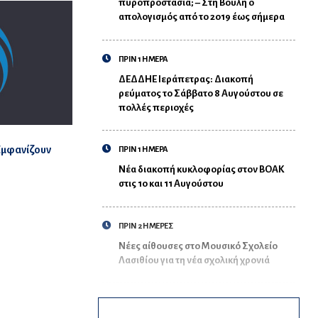
πυροπροστασία; – Στη Βουλή ο
απολογισμός από το 2019 έως σήμερα
ΠΡΙΝ 1 ΗΜΕΡΑ
ΔΕΔΔΗΕ Ιεράπετρας: Διακοπή
ρεύματος το Σάββατο 8 Αυγούστου σε
πολλές περιοχές
 Εμφανίζουν
ΠΡΙΝ 1 ΗΜΕΡΑ
Νέα διακοπή κυκλοφορίας στον ΒΟΑΚ
στις 10 και 11 Αυγούστου
ΠΡΙΝ 2 ΗΜΕΡΕΣ
Νέες αίθουσες στο Μουσικό Σχολείο
Λασιθίου για τη νέα σχολική χρονιά