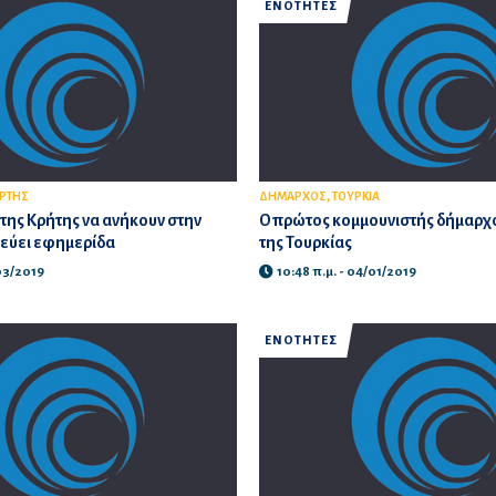
ΕΝΟΤΗΤΕΣ
,
ΡΤΗΣ
ΔΗΜΑΡΧΟΣ
ΤΟΥΡΚΙΑ
 της Κρήτης να ανήκουν στην
Ο πρώτος κομμουνιστής δήμαρχο
ιεύει εφημερίδα
της Τουρκίας
/03/2019
10:48 π.μ. - 04/01/2019
ΕΝΟΤΗΤΕΣ