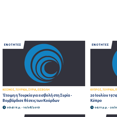
ΕΝΟΤΗΤΕΣ
ΕΝΟΤΗΤΕΣ
,
,
,
,
,
ΚΟΣΜΟΣ
ΤΟΥΡΚΙΑ
ΣΥΡΙΑ
ΕΙΣΒΟΛΗ
ΚΥΠΡΟΣ
ΤΟΥΡΚΙΑ
Π
Έτοιμη η Τουρκία για εισβολή στη Συρία -
20 Ιουλίου 1974
Βομβάρδισε θέσεις των Κούρδων
Κύπρο
09:41 π.μ. - 10/08/2019
04:11 μ.μ. - 20/