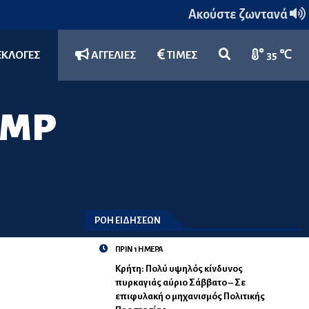
Ακούστε ζωντανά
ΕΚΛΟΓΕΣ
ΑΓΓΕΛΙΕΣ
ΤΙΜΕΣ
35 ℃
AMP
ΡΟΗ ΕΙΔΗΣΕΩΝ
ΠΡΙΝ 1 ΗΜΕΡΑ
Κρήτη: Πολύ υψηλός κίνδυνος
πυρκαγιάς αύριο Σάββατο – Σε
επιφυλακή ο μηχανισμός Πολιτικής