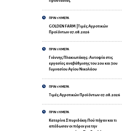
Προστασίας
ΠΡΙΝ 1 ΗΜΕΡΑ
GOLDEN FARM |Τιμές Αγροτικών
Προϊόντων 07.08.2026
ΠΡΙΝ 1 ΗΜΕΡΑ
Γιάννης Πλακιωτάκης: Αυτοψία στις
εργασίες αναβάθμισης του 2ου και 3ου
Γυμνασίου Αγίου Νικολάου
ΠΡΙΝ 1 ΗΜΕΡΑ
Τιμές Αγροτικών Προϊόντων 07.08.2026
ΠΡΙΝ 1 ΗΜΕΡΑ
Κατερίνα Σπυριδάκη:Πού πήγαν και τι
απέδωσαν οι πόροι για την