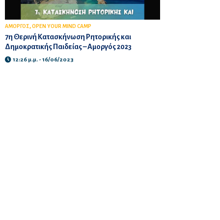
,
ΑΜΟΡΓΟΣ
OPEN YOUR MIND CAMP
7η Θερινή Κατασκήνωση Ρητορικής και
Δημοκρατικής Παιδείας – Αμοργός 2023
12:26 μ.μ. - 16/06/2023