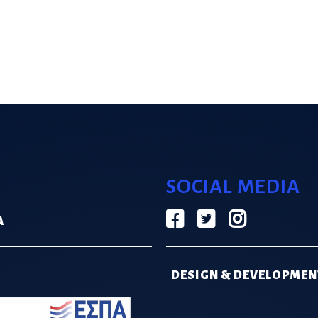
SOCIAL MEDIA
Α
DESIGN & DEVELOPMEN