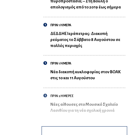
πυροπροστασία; – Στη Βουλή ο
απολογισμός από το 2019 έως σήμερα
ΠΡΙΝ 1 ΗΜΕΡΑ
ΔΕΔΔΗΕ Ιεράπετρας: Διακοπή
ρεύματος το Σάββατο 8 Αυγούστου σε
πολλές περιοχές
ΠΡΙΝ 1 ΗΜΕΡΑ
Νέα διακοπή κυκλοφορίας στον ΒΟΑΚ
στις 10 και 11 Αυγούστου
ΠΡΙΝ 2 ΗΜΕΡΕΣ
Νέες αίθουσες στο Μουσικό Σχολείο
Λασιθίου για τη νέα σχολική χρονιά