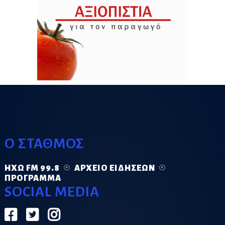
Ο ΣΤΑΘΜΟΣ
ΗΧΏ FM 99.8
ΑΡΧΕΊΟ ΕΙΔΉΣΕΩΝ
ΠΡΌΓΡΑΜΜΑ
SOCIAL MEDIA