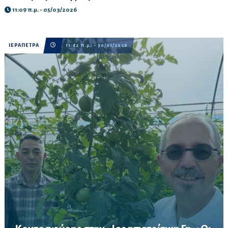
11:09 π.μ. - 05/03/2026
ΙΕΡΑΠΕΤΡΑ
11:42 π.μ. - 30/01/2026