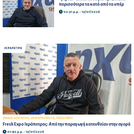
περισσότερα τα κατά από τα υπέρ
02:31 μ.μ. - 15/01/2026
ΙΕΡΑΠΕΤΡΑ
,
,
ΣΥΛΛΑΣ ΛΟΥΤΣΕΤΗΣ
ΙΕΡΑΠΕΤΡΙΤΙΚΗ ΓΗ
FRESH EXPO
Fresh Expo Ιεράπετρας: Από την παραγωγή κατευθείαν στην αγορά
01:40 μ.μ. - 15/01/2026