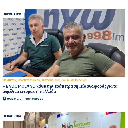
ΙΕΡΑΠΕΤΡΑ
,
,
,
ΙΕΡΑΠΕΤΡΑ
ΙΕΡΑΠΕΤΡΙΤΙΚΗ ΓΗ
ΕΝΤΟΜΟLAND
ΩΦΕΛΙΜΑ ΕΝΤΟΜΑ
Η ENDOMOLAND κάνει την Ιεράπετρα σημείο αναφοράς για τα
ωφέλιμα έντομα στην Ελλάδα
05:20 μ.μ. - 30/10/2025
ΙΕΡΑΠΕΤΡΑ