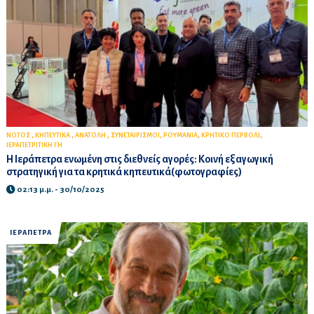
,
,
,
,
,
,
ΝΟΤΟΣ
ΚΗΠΕΥΤΙΚΑ
ΑΝΑΤΟΛΗ
ΣΥΝΕΤΑΙΡΙΣΜΟΙ
ΡΟΥΜΑΝΙΑ
ΚΡΗΤΙΚΟ ΠΕΡΒΟΛΙ
ΙΕΡΑΠΕΤΡΙΤΙΚΗ ΓΗ
Η Ιεράπετρα ενωμένη στις διεθνείς αγορές: Κοινή εξαγωγική
στρατηγική για τα κρητικά κηπευτικά(φωτογραφίες)
02:13 μ.μ. - 30/10/2025
ΙΕΡΑΠΕΤΡΑ