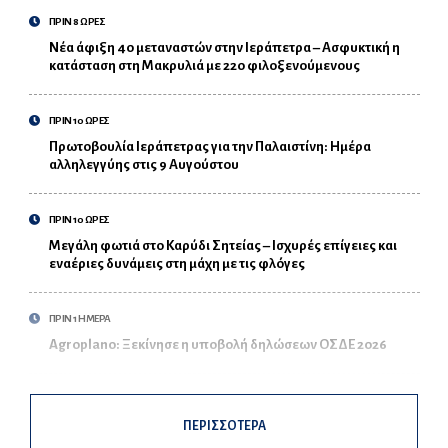
ΠΡΙΝ 8 ΩΡΕΣ
Νέα άφιξη 40 μεταναστών στην Ιεράπετρα – Ασφυκτική η
κατάσταση στη Μακρυλιά με 220 φιλοξενούμενους
ΠΡΙΝ 10 ΩΡΕΣ
Πρωτοβουλία Ιεράπετρας για την Παλαιστίνη: Ημέρα
αλληλεγγύης στις 9 Αυγούστου
ΠΡΙΝ 10 ΩΡΕΣ
Μεγάλη φωτιά στο Καρύδι Σητείας – Ισχυρές επίγειες και
εναέριες δυνάμεις στη μάχη με τις φλόγες
ΠΡΙΝ 1 ΗΜΕΡΑ
Agroplano: Ξεκίνησε η υποβολή δηλώσεων ΟΣΔΕ 2026
ΠΕΡΙΣΣΟΤΕΡΑ