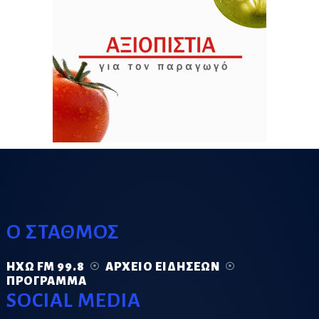
Ο ΣΤΑΘΜΟΣ
ΗΧΏ FM 99.8
ΑΡΧΕΊΟ ΕΙΔΉΣΕΩΝ
ΠΡΌΓΡΑΜΜΑ
SOCIAL MEDIA