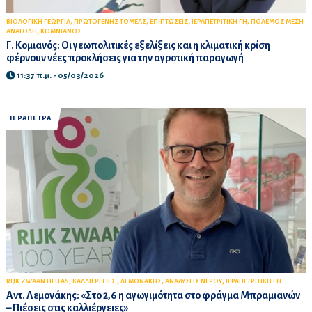
,
,
,
,
ΒΙΟΛΟΓΙΚΗ ΓΕΩΡΓΙΑ
ΠΡΩΤΟΓΕΝΗΣ ΤΟΜΕΑΣ
ΕΠΙΠΤΩΣΕΙΣ
ΙΕΡΑΠΕΤΡΙΤΙΚΗ ΓΗ
ΠΟΛΕΜΟΣ ΜΕΣΗ
,
ΑΝΑΤΟΛΗ
ΚΟΜΝΙΑΝΟΣ
Γ. Κομιανός: Οι γεωπολιτικές εξελίξεις και η κλιματική κρίση
φέρνουν νέες προκλήσεις για την αγροτική παραγωγή
11:37 π.μ. - 05/03/2026
ΙΕΡΑΠΕΤΡΑ
,
,
,
,
RIJK ZWAAN HELLAS
ΚΑΛΛΙΕΡΓΕΙΕΣ
ΛΕΜΟΝΑΚΗΣ
ΑΝΑΛΥΣΕΙΣ ΝΕΡΟΥ
ΙΕΡΑΠΕΤΡΙΤΙΚΗ ΓΗ
Αντ. Λεμονάκης: «Στο 2,6 η αγωγιμότητα στο φράγμα Μπραμιανών
– Πιέσεις στις καλλιέργειες»