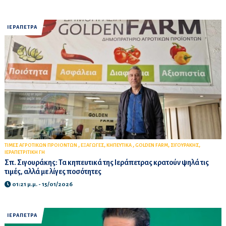
ΙΕΡΑΠΕΤΡΑ
,
,
,
,
,
ΤΙΜΕΣ ΑΓΡΟΤΙΚΩΝ ΠΡΟΙΟΝΤΩΝ
ΕΞΑΓΩΓΕΣ
ΚΗΠΕΥΤΙΚΑ
GOLDEN FARM
ΣΙΓΟΥΡΑΚΗΣ
ΙΕΡΑΠΕΤΡΙΤΙΚΗ ΓΗ
Σπ. Σιγουράκης: Τα κηπευτικά της Ιεράπετρας κρατούν ψηλά τις
τιμές, αλλά με λίγες ποσότητες
01:21 μ.μ. - 15/01/2026
ΙΕΡΑΠΕΤΡΑ