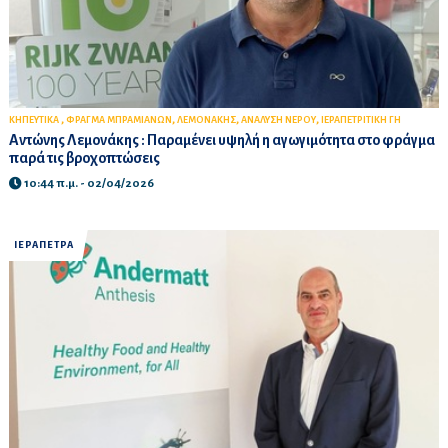
,
,
,
,
ΚΗΠΕΥΤΙΚΑ
ΦΡΑΓΜΑ ΜΠΡΑΜΙΑΝΩΝ
ΛΕΜΟΝΑΚΗΣ
ΑΝΑΛΥΣΗ ΝΕΡΟΥ
ΙΕΡΑΠΕΤΡΙΤΙΚΗ ΓΗ
Αντώνης Λεμονάκης : Παραμένει υψηλή η αγωγιμότητα στο φράγμα
παρά τις βροχοπτώσεις
10:44 π.μ. - 02/04/2026
ΙΕΡΑΠΕΤΡΑ