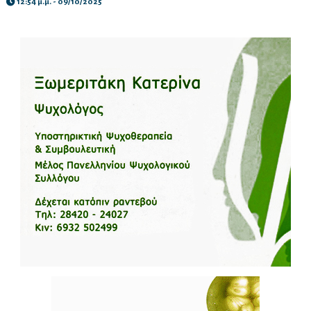
12:54 μ.μ. - 09/10/2025