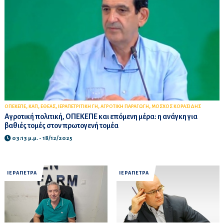
,
,
,
,
,
ΟΠΕΚΕΠΕ
ΚΑΠ
ΕΘΕΑΣ
ΙΕΡΑΠΕΤΡΙΤΙΚΗ ΓΗ
ΑΓΡΟΤΙΚΗ ΠΑΡΑΓΩΓΗ
ΜΟΣΧΟΣ ΚΟΡΑΣΙΔΗΣ
Αγροτική πολιτική, ΟΠΕΚΕΠΕ και επόμενη μέρα: η ανάγκη για
βαθιές τομές στον πρωτογενή τομέα
03:13 μ.μ. - 18/12/2025
ΙΕΡΑΠΕΤΡΑ
ΙΕΡΑΠΕΤΡΑ