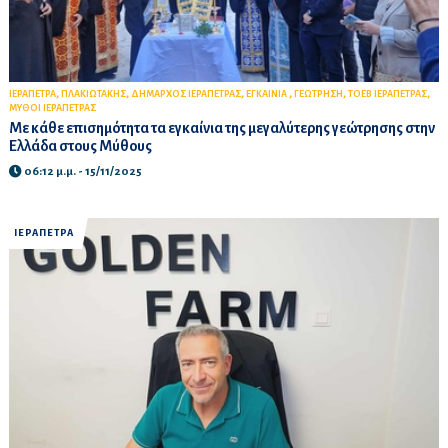
,
,
,
,
,
,
ΙΕΡΑΠΕΤΡΑ
ΠΛΑΚΙΩΤΑΚΗΣ
ΔΗΜΑΡΧΟΣ ΙΕΡΑΠΕΤΡΑΣ
ΕΓΚΑΙΝΙΑ
ΓΕΩΤΡΗΣΗ
ΤΟΕΒ ΙΕΡΑΠΕΤΡΑΣ
ΜΥΘΟΙ ΙΕΡΑΠΕΤΡΑΣ
Με κάθε επισημότητα τα εγκαίνια της μεγαλύτερης γεώτρησης στην
Ελλάδα στους Μύθους
06:12 μ.μ. - 15/11/2025
ΙΕΡΑΠΕΤΡΑ