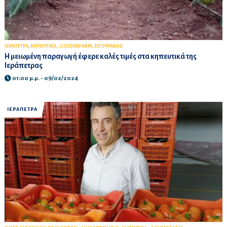
,
,
,
ΙΕΡΑΠΕΤΡΑ
ΚΗΠΕΥΤΙΚΑ
GOLDENFARM
ΣΙΓΟΥΡΑΚΗΣ
Η μειωμένη παραγωγή έφερε καλές τιμές στα κηπευτικά της
Ιεράπετρας
01:00 μ.μ. - 09/02/2024
ΙΕΡΑΠΕΤΡΑ