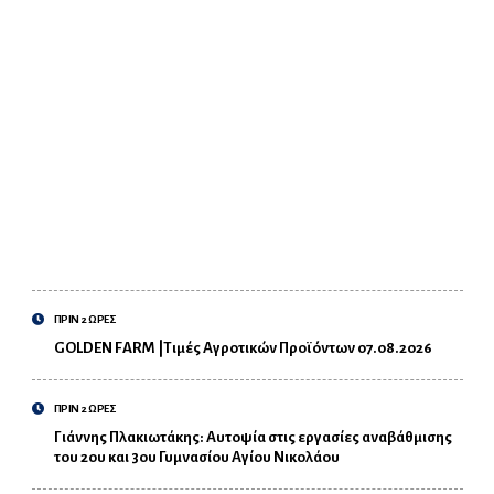
ΠΡΙΝ 2 ΩΡΕΣ
GOLDEN FARM |Τιμές Αγροτικών Προϊόντων 07.08.2026
ΠΡΙΝ 2 ΩΡΕΣ
Γιάννης Πλακιωτάκης: Αυτοψία στις εργασίες αναβάθμισης
του 2ου και 3ου Γυμνασίου Αγίου Νικολάου