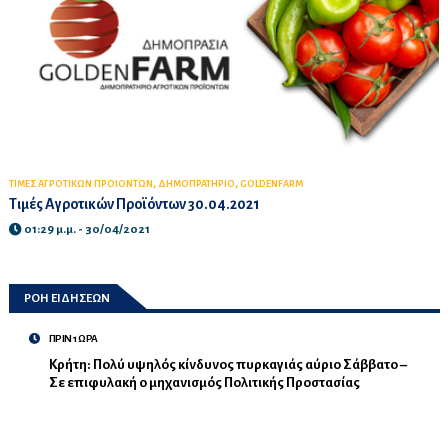
,
,
ΤΙΜΕΣ ΑΓΡΟΤΙΚΩΝ ΠΡΟΙΟΝΤΩΝ
ΔΗΜΟΠΡΑΤΗΡΙΟ
GOLDENFARM
Τιμές Αγροτικών Προϊόντων 30.04.2021
01:29 μ.μ. - 30/04/2021
ΡΟΗ ΕΙΔΗΣΕΩΝ
ΠΡΙΝ 1 ΩΡΑ
Κρήτη: Πολύ υψηλός κίνδυνος πυρκαγιάς αύριο Σάββατο –
Σε επιφυλακή ο μηχανισμός Πολιτικής Προστασίας