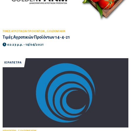
,
ΤΙΜΕΣ ΑΓΡΟΤΙΚΩΝ ΠΡΟΙΟΝΤΩΝ
GOLDENFARM
Τιμές Αγροτικών Προϊόντων 14-4-21
02:23 μ.μ. - 14/04/2021
ΙΕΡΑΠΕΤΡΑ
,