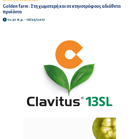
ΙΕΡΑΠΕΤΡΑ
GOLDENFARM
Golden farm : Στη χωματερή και σε κτηνοτρόφους αδιάθετα
προϊόντα
12:37 π.μ. - 16/05/2017