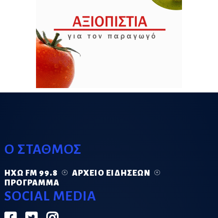
Ο ΣΤΑΘΜΟΣ
ΗΧΏ FM 99.8
ΑΡΧΕΊΟ ΕΙΔΉΣΕΩΝ
ΠΡΌΓΡΑΜΜΑ
SOCIAL MEDIA