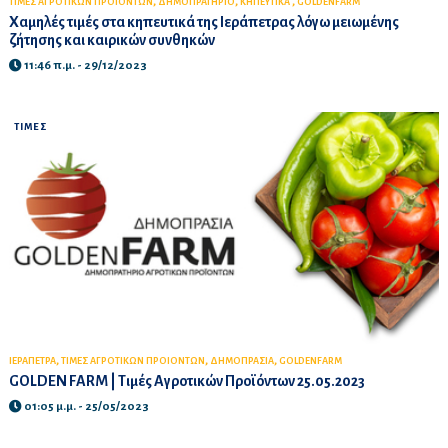
,
,
,
ΤΙΜΕΣ ΑΓΡΟΤΙΚΩΝ ΠΡΟΙΟΝΤΩΝ
ΔΗΜΟΠΡΑΤΗΡΙΟ
ΚΗΠΕΥΤΙΚΑ
GOLDENFARM
Χαμηλές τιμές στα κηπευτικά της Ιεράπετρας λόγω μειωμένης
ζήτησης και καιρικών συνθηκών
11:46 π.μ. - 29/12/2023
ΤΙΜΕΣ
,
,
,
ΙΕΡΑΠΕΤΡΑ
ΤΙΜΕΣ ΑΓΡΟΤΙΚΩΝ ΠΡΟΙΟΝΤΩΝ
ΔΗΜΟΠΡΑΣΙΑ
GOLDENFARM
GOLDEN FARM | Τιμές Αγροτικών Προϊόντων 25.05.2023
01:05 μ.μ. - 25/05/2023