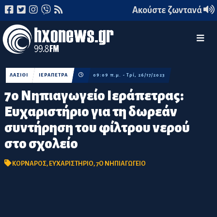
Ακούστε ζωντανά
ΛΑΣΙΘΙ
ΙΕΡΑΠΕΤΡΑ
09:09 π.μ. - Τρί, 26/17/2023
7ο Νηπιαγωγείο Ιεράπετρας:
Ευχαριστήριο για τη δωρεάν
συντήρηση του φίλτρου νερού
στο σχολείο
ΚΟΡΝΑΡΟΣ
,
ΕΥΧΑΡΙΣΤΗΡΙΟ
,
7Ο ΝΗΠΙΑΓΩΓΕΙΟ