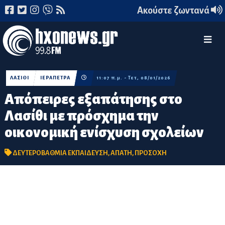
Ακούστε ζωντανά
ΛΑΣΙΘΙ
ΙΕΡΑΠΕΤΡΑ
11:07 π.μ. - Τετ, 08/01/2026
Απόπειρες εξαπάτησης στο
Λασίθι με πρόσχημα την
οικονομική ενίσχυση σχολείων
ΔΕΥΤΕΡΟΒΑΘΜΙΑ ΕΚΠΑΙΔΕΥΣΗ
,
ΑΠΑΤΗ
,
ΠΡΟΣΟΧΗ