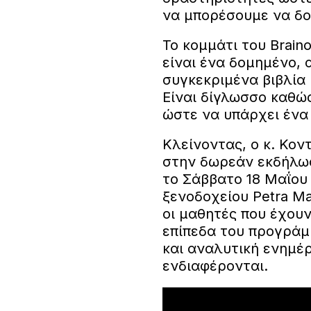
να μπορέσουμε να δ
Το κομμάτι του Brain
είναι ένα δομημένο,
συγκεκριμένα βιβλία 
Είναι δίγλωσσο καθώς
ώστε να υπάρχει ένα
Κλείνοντας, ο κ. Κον
στην δωρεάν εκδήλωση
το Σάββατο 18 Μαΐου 
ξενοδοχείου Petra M
οι μαθητές που έχου
επίπεδα του προγράμμ
και αναλυτική ενημέ
ενδιαφέρονται.