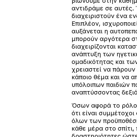
βιώνουμε στην καθημ
αντιδράμε σε αυτές. 
διαχειριστούν ένα εν
Επιπλέον, ισχυροποιε
αυξάνεται η αυτοπεπ
μπορούν αργότερα στ
διαχειρίζονται κατασ
ανάπτυξη των ηγετικ
ομαδικότητας και τω
χρειαστεί να πάρουν
κάποιο θέμα και να 
υπόλοιπων παιδιών π
αναπτύσσοντας δεξιό
Όσων αφορά το ρόλο 
ότι είναι συμμέτοχο
όλων των προϋποθέσε
κάθε μέρα στο σπίτι, 
δραστηριότητες ώστε 