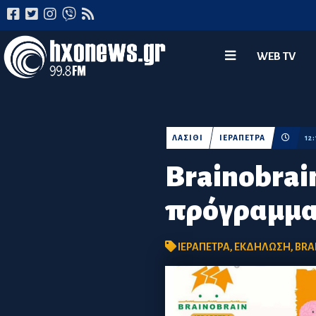
WEB TV
ΛΑΣΙΘΙ
ΙΕΡΑΠΕΤΡΑ
12
Brainobrai
πρόγραμμα 
ΙΕΡΑΠΕΤΡΑ
,
ΕΚΔΗΛΩΣΗ
,
BRA