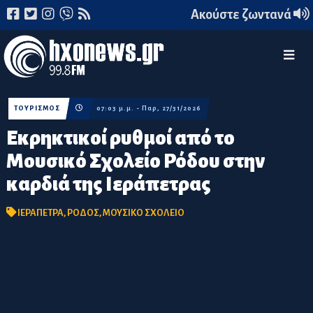
Ακούστε ζωντανά
ΤΟΥΡΙΣΜΟΣ
07:03 μ.μ. - Παρ, 27/31/2026
Εκρηκτικοί ρυθμοί από το
Μουσικό Σχολείο Ρόδου στην
καρδιά της Ιεράπετρας
ΙΕΡΑΠΕΤΡΑ
,
ΡΟΔΟΣ
,
ΜΟΥΣΙΚΟ ΣΧΟΛΕΙΟ