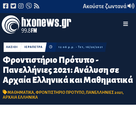
Ακούστε ζωντανά
ΛΑΣΙΘΙ
ΙΕΡΑΠΕΤΡΑ
12:06 μ.μ. - Τετ, 16/20/2021
Φροντιστήριο Πρότυπο -
Πανελλήνιες 2021: Ανάλυση σε
Αρχαία Ελληνικά και Μαθηματικά
ΜΑΘΗΜΑΤΙΚΑ
,
ΦΡΟΝΤΙΣΤΗΡΙΟ ΠΡΟΤΥΠΟ
,
ΠΑΝΕΛΛΗΝΙΕΣ 2021
,
ΑΡΧΑΙΑ ΕΛΛΗΝΙΚΑ