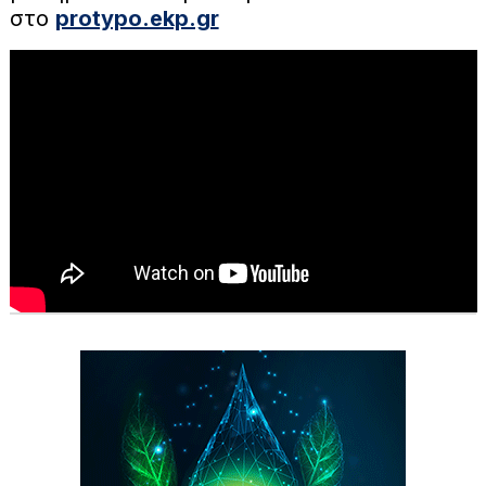
στο
protypo.ekp.gr