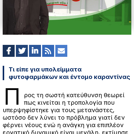
Τι είπε για υπολείμματα
φυτοφαρμάκων και έντομο καραντίνας
Π
ρος τη σωστή κατεύθυνση θεωρεί
πως κινείται η τροπολογία που
υπερψηφίστηκε για τους μετανάστες,
ωστόσο δεν λύνει το πρόβλημα γιατί δεν
φέρνει νέους ενώ η ανάγκη για επιπλέον
εργατικό δυναμικό είναι μεγάλη, εκτίμησε