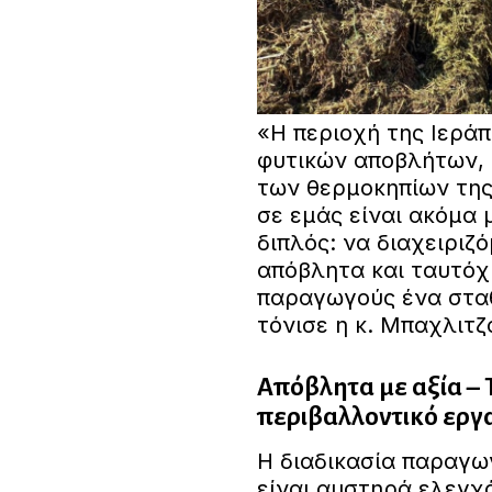
«Η περιοχή της Ιερά
φυτικών αποβλήτων, 
των θερμοκηπίων της
σε εμάς είναι ακόμα 
διπλός: να διαχειριζ
απόβλητα και ταυτό
παραγωγούς ένα σταθ
τόνισε η κ. Μπαχλιτζ
Απόβλητα με αξία – 
περιβαλλοντικό εργ
Η διαδικασία παραγωγ
είναι αυστηρά ελεγχ