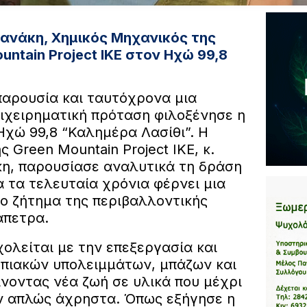
ανάκη, Χημικός Μηχανικός της
untain Project ΙΚΕ στον Ηχώ 99,8
παρουσία και ταυτόχρονα μια
ιχειρηματική πρόταση φιλοξένησε η
Ηχώ 99,8 “Καλημέρα Λασίθι”. Η
 Green Mountain Project ΙΚΕ, κ.
η, παρουσίασε αναλυτικά τη δράση
ία τα τελευταία χρόνια φέρνει μια
ο ζήτημα της περιβαλλοντικής
άπετρα.
ολείται με την επεξεργασία και
πιακών υπολειμμάτων, μπάζων και
νοντας νέα ζωή σε υλικά που μέχρι
ν απλώς άχρηστα. Όπως εξήγησε η