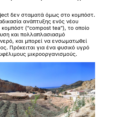
ject δεν σταματά όμως στο κομπόστ.
αδικασία ανάπτυξης ενός νέου
 κομπόστ (“compost tea”), το οποίο
λυση και πολλαπλασιασμό
νερό, και μπορεί να ενσωματωθεί
ς. Πρόκειται για ένα φυσικό υγρό
ωφέλιμους μικροοργανισμούς.