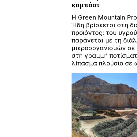
κομπόστ
Η Green Mountain Pro
Ήδη βρίσκεται στη δι
προϊόντος: του υγρού
παράγεται με τη διά
μικροοργανισμών σε 
στη γραμμή ποτίσματο
λίπασμα πλούσιο σε 