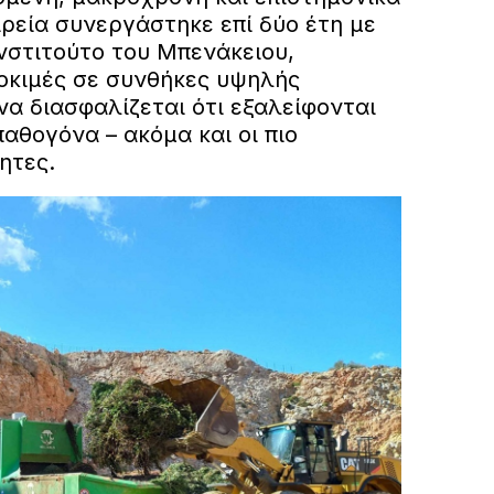
ρεία συνεργάστηκε επί δύο έτη με
νστιτούτο του Μπενάκειου,
οκιμές σε συνθήκες υψηλής
α διασφαλίζεται ότι εξαλείφονται
αθογόνα – ακόμα και οι πιο
κητες.