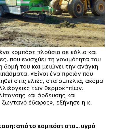
ένα κομπόστ πλούσιο σε κάλιο και
ες, που ενισχύει τη γονιμότητα του
η δομή του και μειώνει την ανάγκη
λιπάσματα. «Είναι ένα προϊόν που
ηθεί στις ελιές, στα αμπέλια, ακόμα
αλλιέργειες των θερμοκηπίων.
λίπανσης και άρδευσης και
, ζωντανό έδαφος», εξήγησε η κ.
αση: από το κομπόστ στο... υγρό