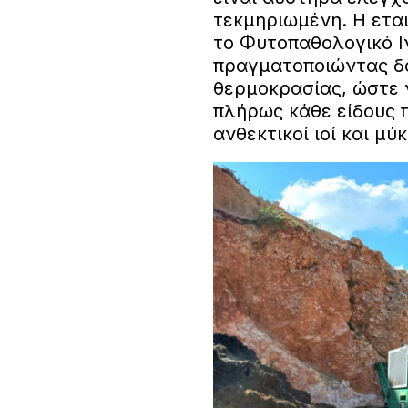
τεκμηριωμένη. Η εται
το Φυτοπαθολογικό Ι
πραγματοποιώντας δ
θερμοκρασίας, ώστε ν
πλήρως κάθε είδους π
ανθεκτικοί ιοί και μύ