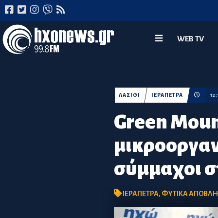
WEB TV
ΛΑΣΙΘΙ
ΙΕΡΑΠΕΤΡΑ
12
Green Moun
μικροοργαν
σύμμαχοι σ
ΙΕΡΑΠΕΤΡΑ
,
ΦΥΤΙΚΑ ΑΠΟΒΛΗ