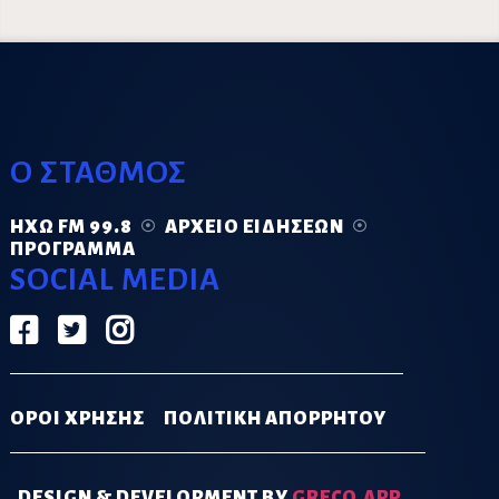
Ο ΣΤΑΘΜΟΣ
ΗΧΏ FM 99.8
ΑΡΧΕΊΟ ΕΙΔΉΣΕΩΝ
ΠΡΌΓΡΑΜΜΑ
SOCIAL MEDIA
ΟΡΟΙ ΧΡΗΣΗΣ
ΠΟΛΙΤΙΚΗ ΑΠΟΡΡΗΤΟΥ
DESIGN & DEVELOPMENT BY
GRECO.APP