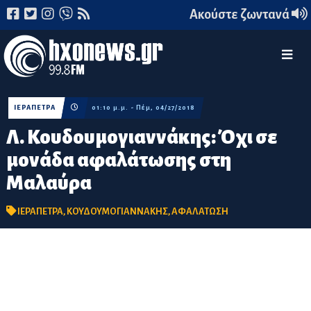
Ακούστε ζωντανά
ΙΕΡΑΠΕΤΡΑ
01:10 μ.μ. - Πέμ, 04/27/2018
Λ. Κουδουμογιαννάκης: Όχι σε
μονάδα αφαλάτωσης στη
Μαλαύρα
ΙΕΡΑΠΕΤΡΑ
,
ΚΟΥΔΟΥΜΟΓΙΑΝΝΑΚΗΣ
,
ΑΦΑΛΑΤΩΣΗ