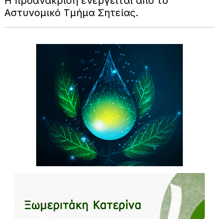
Η προανάκριση ενεργείται από το
Αστυνομικό Τμήμα Σητείας.