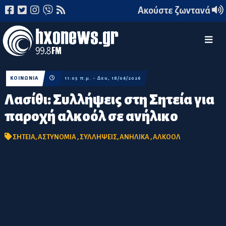
Ακούστε ζωντανά
ΚΟΙΝΩΝΙΑ
11:05 π.μ. - Δευ, 18/04/2026
Λασίθι: Συλλήψεις στη Σητεία για
παροχή αλκοόλ σε ανήλικο
ΣΗΤΕΙΑ
,
ΑΣΤΥΝΟΜΙΑ
,
ΣΥΛΛΗΨΕΙΣ
,
ΑΝΗΛΙΚΑ
,
ΑΛΚΟΟΛ