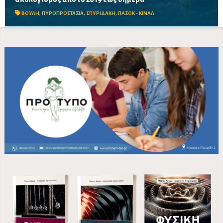
το 2019, στοιχεία για τα προγράμματα «ΑΙΓΙΣ» και AntiNero,
καθώς και απαντήσεις για προσωπικό, οχήματα, ε...
ΒΟΥΛΗ
,
ΠΥΡΟΠΡΟΣΤΑΣΙΑ
,
ΣΠΥΡΙΔΑΚΗ
,
ΠΑΣΟΚ - ΚΙΝΑΛ