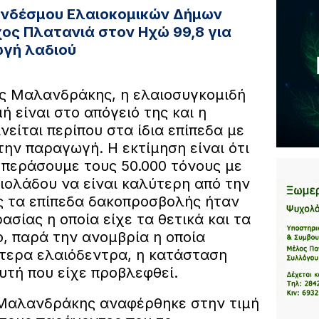
υνδέσμου Ελαιοκομικών Δήμων
ος Πλατανιά στον Ηχώ 99,8 για
ωγή λαδιού
ος Μαλανδράκης, η ελαιοσυγκομιδή
ή είναι στο απόγειό της και η
νείται περίπου στα ίδια επίπεδα με
την παραγωγή. Η εκτίμηση είναι ότι
 περάσουμε τους 50.000 τόνους με
ιολάδου να είναι καλύτερη από την
 τα επίπεδα δακοπροσβολής ήταν
σίας η οποία είχε τα θετικά και τα
, παρά την ανομβρία η οποία
τερα ελαιόδεντρα, η κατάσταση
υτή που είχε προβλεφθεί.
 Μαλανδράκης αναφέρθηκε στην τιμή