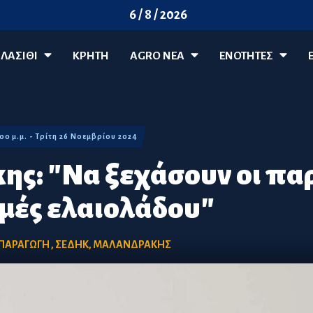
6 / 8 / 2026
ΛΑΣΊΘΙ
ΚΡΗΤΗ
AGRO ΝΈΑ
ΕΝΟΤΗΤΕΣ
:00 μ.μ. - Τρίτη 26 Νοεμβρίου 2024
ς: "Να ξεχάσουν οι παρ
ιμές ελαιολάδου"
ΠΑΡΑΓΩΓΗ
,
ΣΕΔΗΚ
,
ΜΑΛΑΝΔΡΑΚΗΣ