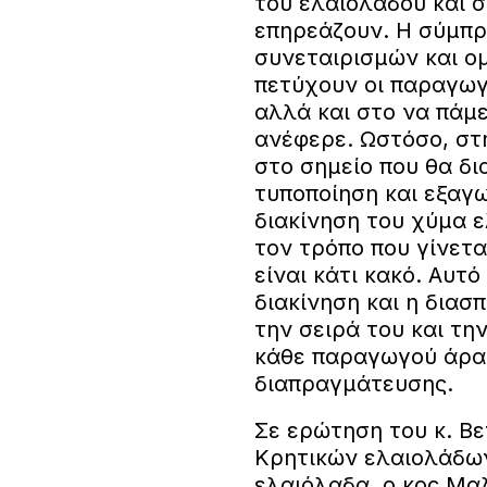
του ελαιολάδου και 
επηρεάζουν. Η σύμπρ
συνεταιρισμών και 
πετύχουν οι παραγωγ
αλλά και στο να πάμε
ανέφερε. Ωστόσο, στ
στο σημείο που θα δι
τυποποίηση και εξαγω
διακίνηση του χύμα 
τον τρόπο που γίνετα
είναι κάτι κακό. Αυτό
διακίνηση και η διασ
την σειρά του και τ
κάθε παραγωγού άρα
διαπραγμάτευσης.
Σε ερώτηση του κ. Βε
Κρητικών ελαιολάδων
ελαιόλαδα, ο κος Μα