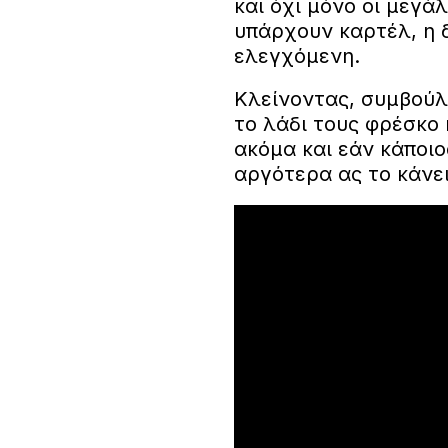
και όχι μόνο οι μεγά
υπάρχουν καρτέλ, η 
ελεγχόμενη.
Κλείνοντας, συμβού
το λάδι τους φρέσκο
ακόμα και εάν κάποιο
αργότερα ας το κάνε