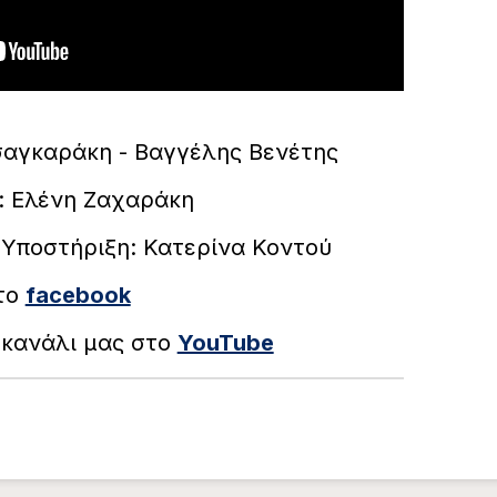
σαγκαράκη - Βαγγέλης Βενέτης
α: Ελένη Ζαχαράκη
- Υποστήριξη: Κατερίνα Κοντού
στο
facebook
 κανάλι μας στο
YouTube