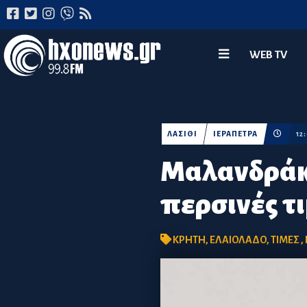
WEB TV
ΛΑΣΙΘΙ
ΙΕΡΑΠΕΤΡΑ
12
Μαλανδράκη
περσινές τ
ΚΡΗΤΗ
,
ΕΛΑΙΟΛΑΔΟ
,
ΤΙΜΕΣ
,