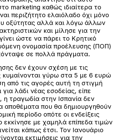
το marketing καθώς ιδιαίτερα το
ναι περιζήτητο ελαιόλαδο όχι μόνο
υ οξύτητας αλλά και λόγω άλλων
κτηριστικών και μίλησε για την
γίνει ώστε να πάρει το Κρητικό
υόμενη ονομασία προέλευσης (ΠΟΠ)
σκόνταψε σε πολλά πράγματα.
νησης δεν έχουν σχέση με τις
ς κυμαίνονται γύρω στα 5 με 6 ευρώ
ση από τις αγορές αυτή τη στιγμή
 για λάδι νέας εσοδείας, είπε
, η τραγωδία στην Ισπανία δεν
τα αποθέματα που θα δημιουργηθούν
ομική περίοδο οπότε οι ενδείξεις
ο εκκίνησε με χαμηλά επίπεδα τιμών
ινείται κάπως έτσι. Τον Ιανουάριο
ίνονται εκτιμήσεις για την