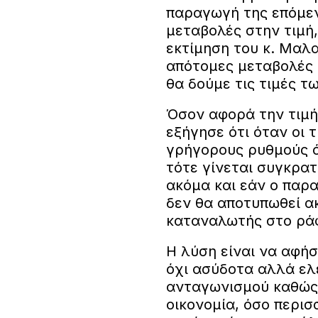
παραγωγή της επόμεν
μεταβολές στην τιμή
εκτίμηση του κ. Μαλα
απότομες μεταβολές 
θα δούμε τις τιμές τω
Όσον αφορά την τιμή
εξήγησε ότι όταν οι 
γρήγορους ρυθμούς 
τότε γίνεται συγκρα
ακόμα και εάν ο παρ
δεν θα αποτυπωθεί ακ
καταναλωτής στο ράφ
Η λύση είναι να αφή
όχι ασύδοτα αλλά ελ
ανταγωνισμού καθώς 
οικονομία, όσο περισ