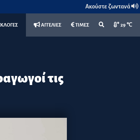
Ακούστε ζωντανά
ΕΚΛΟΓΕΣ
ΑΓΓΕΛΙΕΣ
ΤΙΜΕΣ
29 ℃
αγωγοί τις