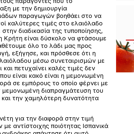
στους παράγοντες που το
αξη με την δημιουργία
ομάδων παραγωγών βοηθάει στο να
οί καλύτερες τιμές στο ελαιόλαδο
 στην διαδικασία της τυποποίησης,
η Κρήτη είναι δύσκολο να φτάσουμε
αθέτουμε όλο το λάδι μας προς
γή, εξήγησε, και πρόσθεσε ότι η
ελαιόλαδου μέσω συνεταιρισμών με
ι και πετυχαίνει καλές τιμές δεν
 που είναι κακό είναι η μεμονωμένη
πορά σε εμπόρους το οποίο φέρνει με
ην μεμονωμένη διαπραγμάτευση του
 και την χαμηλότερη δυνατότητα
νέτη για την διαφορά στην τιμή
 με αντίστοιχης ποιότητας Ισπανικά
λανδράκης απάντησε ότι αυτό