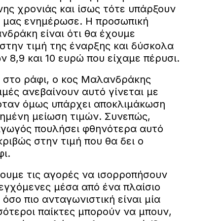
ης χρονιάς και ίσως τότε υπάρξουν
, μας ενημέρωσε. Η προσωπική
νδράκη είναι ότι θα έχουμε
στην τιμή της έναρξης και δύσκολα
ν 8,9 και 10 ευρώ που είχαμε πέρυσι.
 στο ράφι, ο κος Μαλανδράκης
τιμές ανεβαίνουν αυτό γίνεται με
όταν όμως υπάρχει αποκλιμάκωση
τημένη μείωση τιμών. Συνεπώς,
αγωγός πουλήσει φθηνότερα αυτό
ριβώς στην τιμή που θα δει ο
ι.
σουμε τις αγορές να ισορροπήσουν
εγχόμενες μέσα από ένα πλαίσιο
όσο πιο ανταγωνιστική είναι μία
σότεροι παίκτες μπορούν να μπουν,