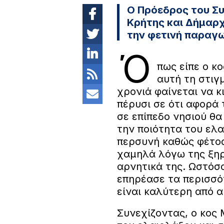
Ο Πρόεδρος του Σ
Κρήτης και Δήμαρχ
την φετινή παραγ
Ό
πως είπε ο κ
αυτή τη στιγμ
χρονιά φαίνεται να κι
πέρυσι σε ότι αφορά 
σε επίπεδο νησιού θα
την ποιότητα του ελα
περσυνή καθώς φέτος
χαμηλά λόγω της ξηρα
αρνητικά της. Ωστόσο
επηρέασε τα περισσό
είναι καλύτερη από α
Συνεχίζοντας, ο κος