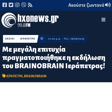
Ακούστε ζωντανά
ΛΑΣΙΘΙ
ΙΕΡΑΠΕΤΡΑ
12:05 μ.μ. - Τετ, 14/28/2025
Με μεγάλη επιτυχία
πραγματοποιήθηκε η εκδήλωση
του BRAINOBRAIN Ιεράπετρας!
ΙΕΡΑΠΕΤΡΑ
,
BRAINOBRAIN