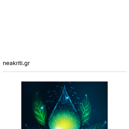
neakriti.gr