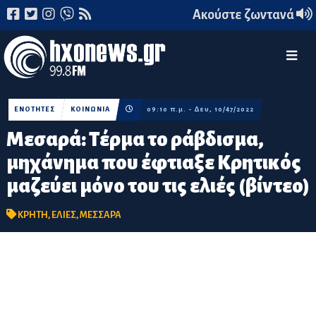
Ακούστε ζωντανά
ΕΝΟΤΗΤΕΣ
ΚΟΙΝΩΝΙΑ
09:10 π.μ. - Δευ, 10/47/2022
Μεσαρά: Τέρμα το ράβδισμα,
μηχάνημα που έφτιαξε Κρητικός
μαζεύει μόνο του τις ελιές (βίντεο)
ΚΡΗΤΗ
,
ΕΛΙΕΣ
,
ΜΕΣΣΑΡΑ