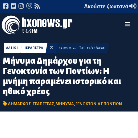
Ακούστε ζωντανά
ΛΑΣΙΘΙ
ΙΕΡΑΠΕΤΡΑ
10:05 π.μ. - Τρί, 19/03/2026
Μήνυμα Δημάρχου για τη
Γενοκτονία των Ποντίων: Η
μνήμη παραμένει ιστορικό και
ηθικό χρέος
ΔΗΜΑΡΧΟΣ ΙΕΡΑΠΕΤΡΑΣ
,
ΜΗΝΥΜΑ
,
ΓΕΝΟΚΤΟΝΙΑΣ ΠΟΝΤΙΩΝ