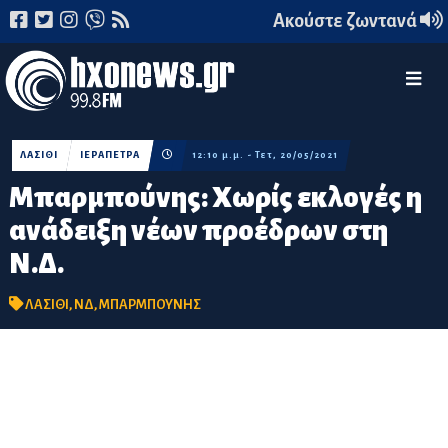
Ακούστε ζωντανά
ΛΑΣΙΘΙ
ΙΕΡΑΠΕΤΡΑ
12:10 μ.μ. - Τετ, 20/05/2021
Μπαρμπούνης: Χωρίς εκλογές η
ανάδειξη νέων προέδρων στη
Ν.Δ.
ΛΑΣΙΘΙ
,
ΝΔ
,
ΜΠΑΡΜΠΟΥΝΗΣ