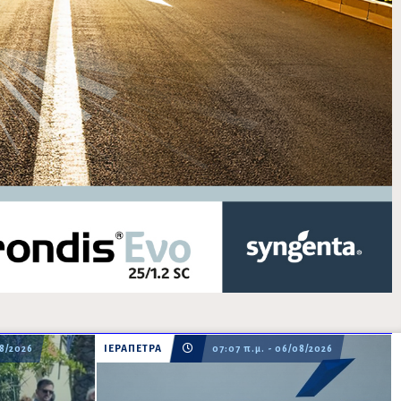
08/2026
ΙΕΡΑΠΕΤΡΑ
07:07 π.μ. - 06/08/2026