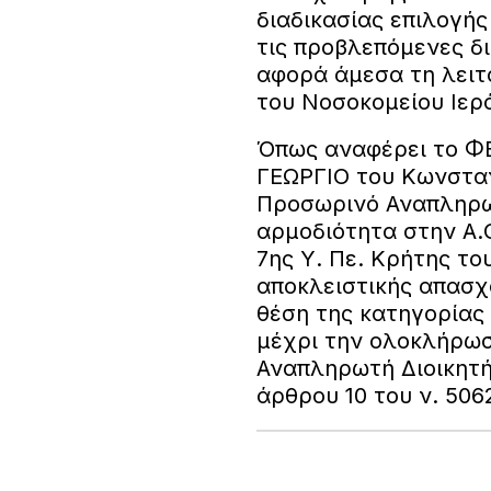
διαδικασίας επιλογή
τις προβλεπόμενες δι
αφορά άμεσα τη λειτο
του Νοσοκομείου Ιερ
Όπως αναφέρει το 
ΓΕΩΡΓΙΟ του Κωνσταντ
Προσωρινό Αναπληρωτ
αρμοδιότητα στην Α.
7ης Υ. Πε. Κρήτης το
αποκλειστικής απασχ
θέση της κατηγορίας 
μέχρι την ολοκλήρωσ
Αναπληρωτή Διοικητή
άρθρου 10 του ν. 506