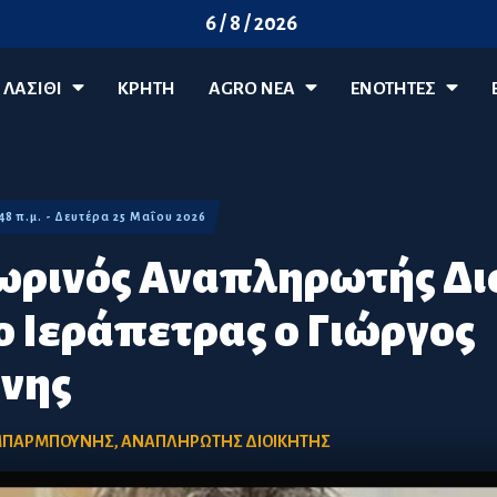
6 / 8 / 2026
ΛΑΣΊΘΙ
ΚΡΗΤΗ
AGRO ΝΈΑ
ΕΝΟΤΗΤΕΣ
:48 π.μ. - Δευτέρα 25 Μαΐου 2026
ρινός Αναπληρωτής Διο
 Ιεράπετρας ο Γιώργος
νης
ΠΑΡΜΠΟΥΝΗΣ
,
ΑΝΑΠΛΗΡΩΤΗΣ ΔΙΟΙΚΗΤΗΣ