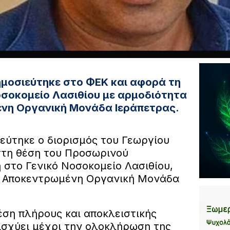
ημοσιεύτηκε στο ΦΕΚ και αφορά τη
οσοκομείο Λασιθίου με αρμοδιότητα
νη Οργανική Μονάδα Ιεράπετρας.
εύτηκε ο διορισμός του Γεωργίου
τη θέση του Προσωρινού
 στο Γενικό Νοσοκομείο Λασιθίου,
ν Αποκεντρωμένη Οργανική Μονάδα
έση πλήρους και αποκλειστικής
ισχύει μέχρι την ολοκλήρωση της