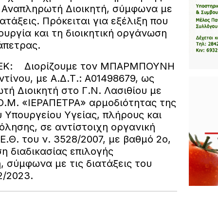
ς Αναπληρωτή Διοικητή, σύμφωνα με
ατάξεις. Πρόκειται για εξέλιξη που
υργία και τη διοικητική οργάνωση
άπετρας.
ΦΕΚ: Διορίζουμε τον ΜΠΑΡΜΠΟΥΝΗ
ίνου, με Α.Δ.Τ.: Α01498679, ως
ή Διοικητή στο Γ.Ν. Λασιθίου με
Ο.Μ. «ΙΕΡΑΠΕΤΡΑ» αρμοδιότητας της
υ Υπουργείου Υγείας, πλήρους και
όλησης, σε αντίστοιχη οργανική
Ε.Θ. του ν. 3528/2007, με βαθμό 2ο,
η διαδικασίας επιλογής
, σύμφωνα με τις διατάξεις του
2/2023.