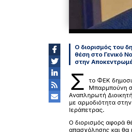
Ο διορισμός του δ
θέση στο Γενικό Ν
στην Αποκεντρωμέ
Σ
το ΦΕΚ δημοσι
Μπαρμπούνη σ
Αναπληρωτή Διοικητή
με αρμοδιότητα στη
Ιεράπετρας.
Ο διορισμός αφορά θ
απασχόλησης και θα 