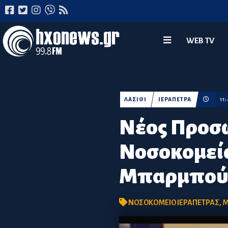
WEB TV
ΛΑΣΙΘΙ
ΙΕΡΑΠΕΤΡΑ
11
Νέος Προσω
Νοσοκομείο
Μπαρμπού
ΝΟΣΟΚΟΜΕΙΟ ΙΕΡΑΠΕΤΡΑΣ
,
Μ