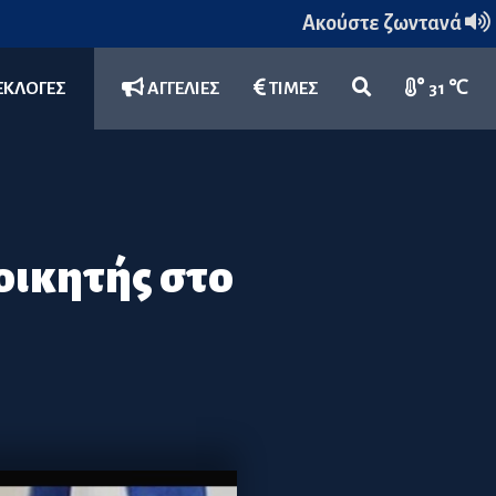
Ακούστε ζωντανά
ΕΚΛΟΓΕΣ
ΑΓΓΕΛΙΕΣ
ΤΙΜΕΣ
31 ℃
ικητής στο