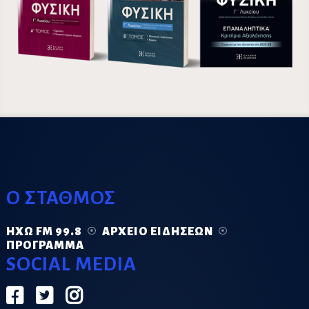
Ο ΣΤΑΘΜΟΣ
ΗΧΏ FM 99.8
ΑΡΧΕΊΟ ΕΙΔΉΣΕΩΝ
ΠΡΌΓΡΑΜΜΑ
SOCIAL MEDIA