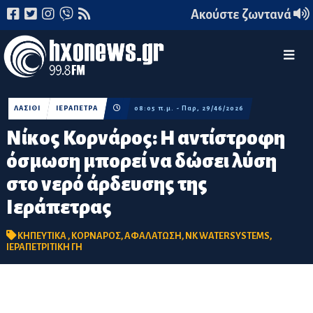
Ακούστε ζωντανά
ΛΑΣΙΘΙ
ΙΕΡΑΠΕΤΡΑ
08:05 π.μ. - Παρ, 29/46/2026
Νίκος Κορνάρος: Η αντίστροφη
όσμωση μπορεί να δώσει λύση
στο νερό άρδευσης της
Ιεράπετρας
ΚΗΠΕΥΤΙΚΑ
,
ΚΟΡΝΑΡΟΣ
,
ΑΦΑΛΑΤΩΣΗ
,
NK WATERSYSTEMS
,
ΙΕΡΑΠΕΤΡΙΤΙΚΗ ΓΗ