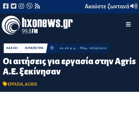
Ακούστε ζωντανά
ΛΑΣΙΘΙ
ΙΕΡΑΠΕΤΡΑ
03:06 μ.μ. - Πέμ, 16/35/2022
Οι αιτήσεις για εργασία στην Agris
A.E. ξεκίνησαν
ΕΡΓΑΣΙΑ
,
AGRIS