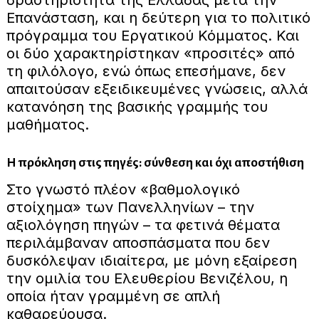
δραστηριότητα της Ελλάδας μετά την
Επανάσταση, και η δεύτερη για το πολιτικό
πρόγραμμα του Εργατικού Κόμματος. Και
οι δύο χαρακτηρίστηκαν «προσιτές» από
τη φιλόλογο, ενώ όπως επεσήμανε, δεν
απαιτούσαν εξειδικευμένες γνώσεις, αλλά
κατανόηση της βασικής γραμμής του
μαθήματος.
Η πρόκληση στις πηγές: σύνθεση και όχι αποστήθιση
Στο γνωστό πλέον «βαθμολογικό
στοίχημα» των Πανελληνίων – την
αξιολόγηση πηγών – τα φετινά θέματα
περιλάμβαναν αποσπάσματα που δεν
δυσκόλεψαν ιδιαίτερα, με μόνη εξαίρεση
την ομιλία του Ελευθερίου Βενιζέλου, η
οποία ήταν γραμμένη σε απλή
καθαρεύουσα.