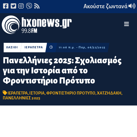
Ακούστε ζωντανά
ΛΑΣΙΘΙ
ΙΕΡΑΠΕΤΡΑ
11:06 π.μ. - Παρ, 06/52/2025
Πανελλήνιες 2025: Σχολιασμός
για την Ιστορία από το
Φροντιστήριο Πρότυπο
ΙΕΡΑΠΕΤΡΑ
,
ΙΣΤΟΡΙΑ
,
ΦΡΟΝΤΙΣΤΗΡΙΟ ΠΡΟΤΥΠΟ
,
ΧΑΤΖΗΔΑΚΗ
,
ΠΑΝΕΛΛΗΝΙΕΣ 2025