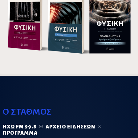
Ο ΣΤΑΘΜΟΣ
ΗΧΏ FM 99.8
ΑΡΧΕΊΟ ΕΙΔΉΣΕΩΝ
ΠΡΌΓΡΑΜΜΑ