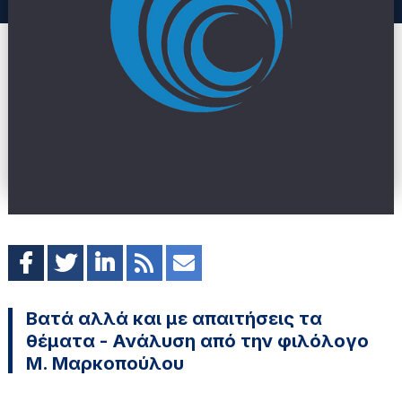
Βατά αλλά και με απαιτήσεις τα
θέματα - Ανάλυση από την φιλόλογο
Μ. Μαρκοπούλου