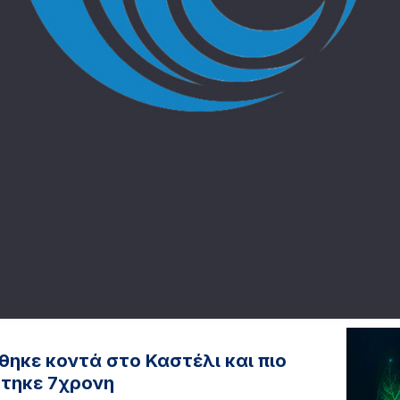
θηκε κοντά στο Καστέλι και πιο
τηκε 7χρονη