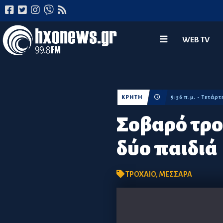
WEB TV
ΚΡΗΤΗ
9:56 π.μ. - Τετάρτ
Σοβαρό τρο
δύο παιδιά
ΤΡΟΧΑΙΟ
,
ΜΕΣΣΑΡΑ