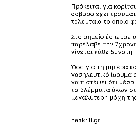
Πρόκειται για κορίτσι
σοβαρά έχει τραυματ
τελευταίο το οποίο φ
Στο σημείο έσπευσε 
παρέλαβε την 7χρονη
γίνεται κάθε δυνατή 
Όσο για τη μητέρα κ
νοσηλευτικό ίδρυμα α
να πιστέψει ότι μέσα
τα βλέμματα όλων στρ
μεγαλύτερη μάχη της
neakriti.gr