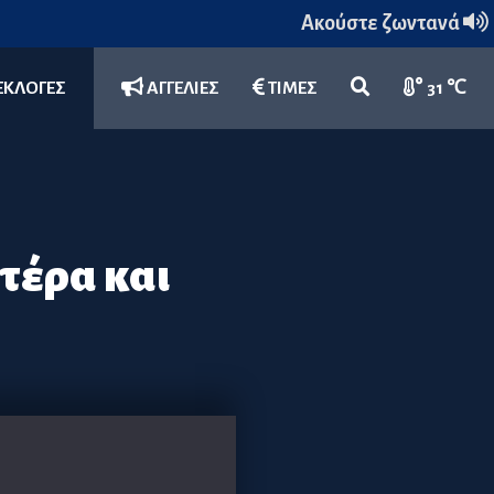
Ακούστε ζωντανά
ΕΚΛΟΓΕΣ
ΑΓΓΕΛΙΕΣ
ΤΙΜΕΣ
31 ℃
τέρα και