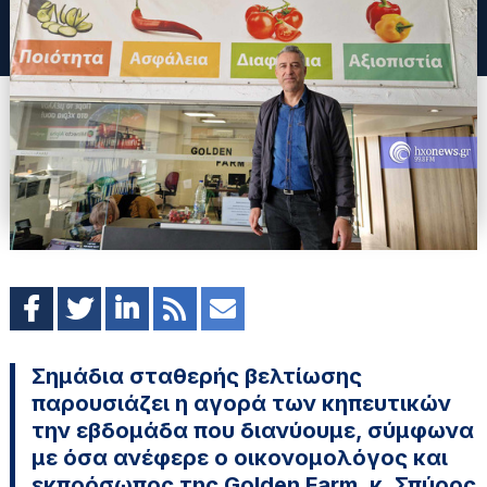
Σημάδια σταθερής βελτίωσης
παρουσιάζει η αγορά των κηπευτικών
την εβδομάδα που διανύουμε, σύμφωνα
με όσα ανέφερε ο οικονομολόγος και
εκπρόσωπος της Golden Farm, κ. Σπύρος