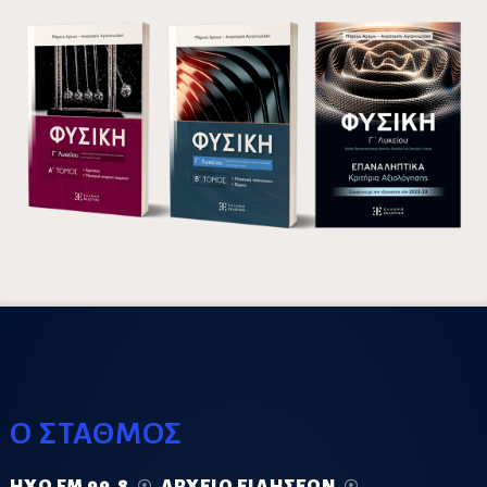
Ο ΣΤΑΘΜΟΣ
ΗΧΏ FM 99.8
ΑΡΧΕΊΟ ΕΙΔΉΣΕΩΝ