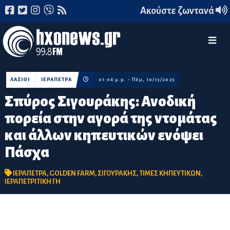
Ακούστε ζωντανά
ΛΑΣΙΘΙ
ΙΕΡΑΠΕΤΡΑ
01:04 μ.μ. - Πέμ, 10/13/2025
Σπύρος Σιγουράκης: Ανοδική
πορεία στην αγορά της ντομάτας
και άλλων κηπευτικών ενόψει
Πάσχα
ΙΕΡΑΠΕΤΡΑ
,
GOLDEN FARM
,
ΣΙΓΟΥΡΑΚΗΣ
,
ΤΙΜΕΣ ΚΗΠΕΥΤΙΚΩΝ
,
ΙΕΡΑΠΕΤΡΙΤΙΚΗ ΓΗ