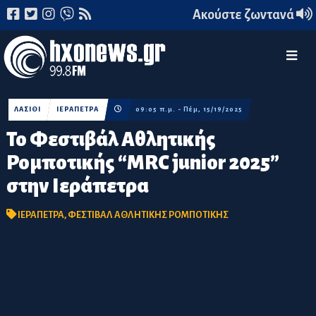
Ακούστε ζωντανά
ΛΑΣΙΘΙ
ΙΕΡΑΠΕΤΡΑ
09:05 π.μ. - Πέμ, 15/19/2025
Το Φεστιβάλ Αθλητικής
Ρομποτικής “MRC junior 2025”
στην Ιεράπετρα
ΙΕΡΑΠΕΤΡΑ
,
ΦΕΣΤΙΒΑΛ ΑΘΛΗΤΙΚΗΣ ΡΟΜΠΟΤΙΚΗΣ