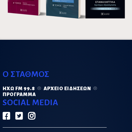
Ο ΣΤΑΘΜΟΣ
ΗΧΏ FM 99.8
ΑΡΧΕΊΟ ΕΙΔΉΣΕΩΝ
ΠΡΌΓΡΑΜΜΑ
SOCIAL MEDIA