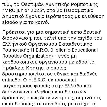
π.μ., το Φεστιβάλ Αθλητικής Ρομποτικής
“MRC junior 2025”, στο 2ο Πειραματικό
Δημοτικό Σχολείο Ιεράπετρας με ελεύθερη
είσοδο για το κοινό.
Πρόκειται για μια σημαντική εκπαιδευτική
διοργάνωση, που τελεί υπό την αιγίδα του
Ελληνικού Οργανισμού Εκπαιδευτικής
Ρομποτικής H.E.R.O. (Hellenic Educational
Robotics Organization) – ενός μη
κερδοσκοπικού οργανισμού με έδρα το
Ηράκλειο Κρήτης, ο οποίος
δραστηριοποιείται σε εθνικό και διεθνές
επίπεδο. Ο H.E.R.O. εκπροσωπεί
παγκόσμιους φορείς στην Ελλάδα και
διοργανώνει πλήθος εκπαιδευτικών
δράσεων, όπως διαγωνισμούς, σεμινάρια,
εκπαιδεύσεις και συνέδρια, με στόχο τη