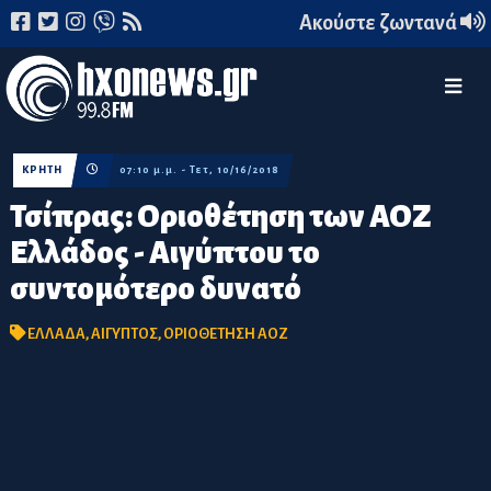
Ακούστε ζωντανά
ΚΡΗΤΗ
07:10 μ.μ. - Τετ, 10/16/2018
Τσίπρας: Οριοθέτηση των ΑΟΖ
Ελλάδος - Αιγύπτου το
συντομότερο δυνατό
ΕΛΛΑΔΑ
,
ΑΙΓΥΠΤΟΣ
,
ΟΡΙΟΘΕΤΗΣΗ ΑΟΖ