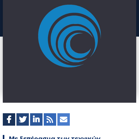
Με ξεπέρασμα των τεχνικών