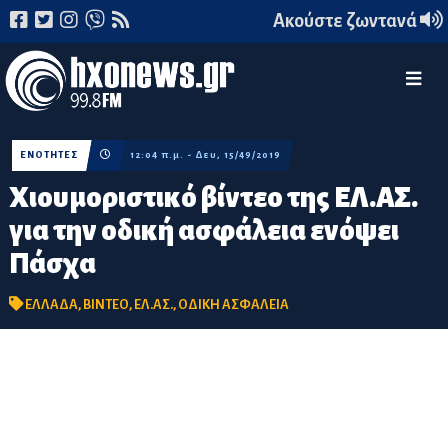
Ακούστε ζωντανά
ΕΝΟΤΗΤΕΣ
12:04 π.μ. - Δευ, 15/49/2019
Χιουμοριστικό βίντεο της ΕΛ.ΑΣ.
για την οδική ασφάλεια ενόψει
Πάσχα
ΕΛΛΑΔΑ
,
ΒΙΝΤΕΟ
,
ΕΛ.ΑΣ.
,
ΟΔΙΚΗ ΑΣΦΑΛΕΙΑ