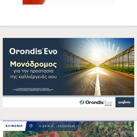
ΚΟΙΝΩΝΙΑ
11:52 π.μ. - 22/10/2025