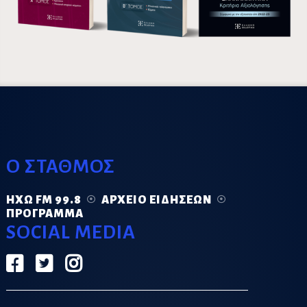
Ο ΣΤΑΘΜΟΣ
ΗΧΏ FM 99.8
ΑΡΧΕΊΟ ΕΙΔΉΣΕΩΝ
ΠΡΌΓΡΑΜΜΑ
SOCIAL MEDIA