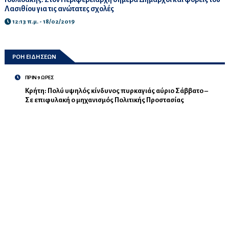
Λασιθίου για τις ανώτατες σχολές
12:13 π.μ. - 18/02/2019
ΡΟΗ ΕΙΔΗΣΕΩΝ
ΠΡΙΝ 9 ΩΡΕΣ
Κρήτη: Πολύ υψηλός κίνδυνος πυρκαγιάς αύριο Σάββατο –
Σε επιφυλακή ο μηχανισμός Πολιτικής Προστασίας