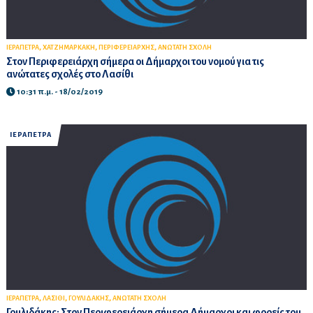
,
,
,
ΙΕΡΑΠΕΤΡΑ
ΧΑΤΖΗΜΑΡΚΑΚΗ
ΠΕΡΙΦΕΡΕΙΑΡΧΗΣ
ΑΝΩΤΑΤΗ ΣΧΟΛΗ
Στον Περιφερειάρχη σήμερα οι Δήμαρχοι του νομού για τις
ανώτατες σχολές στο Λασίθι
10:31 π.μ. - 18/02/2019
ΙΕΡΑΠΕΤΡΑ
,
,
,
ΙΕΡΑΠΕΤΡΑ
ΛΑΣΙΘΙ
ΓΟΥΛΙΔΑΚΗΣ
ΑΝΩΤΑΤΗ ΣΧΟΛΗ
Γουλιδάκης: Στον Περιφερειάρχη σήμερα Δήμαρχοι και φορείς του