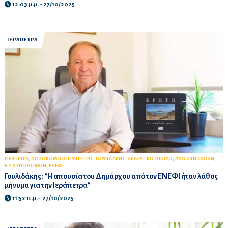
12:03 μ.μ. - 27/10/2025
ΙΕΡΑΠΕΤΡΑ
,
,
,
,
,
ΙΕΡΑΠΕΤΡΑ
ΝΟΣΟΚΟΜΕΙΟ ΙΕΡΑΠΕΤΡΑΣ
ΓΟΥΛΙΔΑΚΗΣ
ΑΡΔΕΥΤΙΚΟ ΔΙΚΤΥΟ
ΑΝΩΤΑΤΗ ΣΧΟΛΗ
,
ΕΡΓΑ ΥΠΟΔΟΜΩΝ
ΕΝΕΦΙ
Γουλιδάκης: “Η απουσία του Δημάρχου από τον ΕΝΕΦΙ ήταν λάθος
μήνυμα για την Ιεράπετρα”
11:52 π.μ. - 27/10/2025