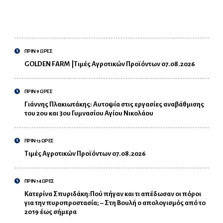
ΠΡΙΝ 9 ΩΡΕΣ
GOLDEN FARM |Τιμές Αγροτικών Προϊόντων 07.08.2026
ΠΡΙΝ 9 ΩΡΕΣ
Γιάννης Πλακιωτάκης: Αυτοψία στις εργασίες αναβάθμισης
του 2ου και 3ου Γυμνασίου Αγίου Νικολάου
ΠΡΙΝ 13 ΩΡΕΣ
Τιμές Αγροτικών Προϊόντων 07.08.2026
ΠΡΙΝ 14 ΩΡΕΣ
Κατερίνα Σπυριδάκη:Πού πήγαν και τι απέδωσαν οι πόροι
για την πυροπροστασία; – Στη Βουλή ο απολογισμός από το
2019 έως σήμερα