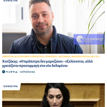
ΙΕΡΑΠΕΤΡΑ
,
,
,
,
,
ΙΕΡΑΠΕΤΡΑ
ΝΟΣΟΚΟΜΕΙΟ ΙΕΡΑΠΕΤΡΑΣ
ΥΠΗΡΕΣΙΕΣ
ΧΑΤΖΑΚΗΣ
ΑΝΩΤΑΤΗ ΣΧΟΛΗ
ΕΝ.Ε.Φ.Ι.
Χατζάκης: «Η Ιεράπετρα δεν μαραζώνει – εξελίσσεται, αλλά
χρειάζεται προσαρμογή στα νέα δεδομένα»
11:29 π.μ. - 27/10/2025
ΙΕΡΑΠΕΤΡΑ