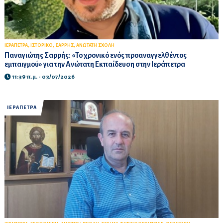
,
,
,
ΙΕΡΑΠΕΤΡΑ
ΙΣΤΟΡΙΚΟ
ΣΑΡΡΗΣ
ΑΝΩΤΑΤΗ ΣΧΟΛΗ
Παναγιώτης Σαρρής: «Το χρονικό ενός προαναγγελθέντος
εμπαιγμού» για την Ανώτατη Εκπαίδευση στην Ιεράπετρα
11:39 π.μ. - 03/07/2026
ΙΕΡΑΠΕΤΡΑ