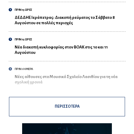
ΠΡΙΝ 15 ΩΡΕΣ
ΔΕΔΔΗΕ Ιεράπετρας: Διακοπή ρεύματος το Σάββατο 8
Αυγούστου σε πολλές περιοχές
ΠΡΙΝ 15 ΩΡΕΣ
Νέα διακοπή κυκλοφορίας στον ΒΟΑΚ στις 10 και 11
Αυγούστου
ΠΡΙΝ 1 ΗΜΕΡΑ
Νέες αίθουσες στο Μουσικό Σχολείο Λασιθίου για τη νέα
σχολική χρονιά
ΠΕΡΙΣΣΟΤΕΡΑ