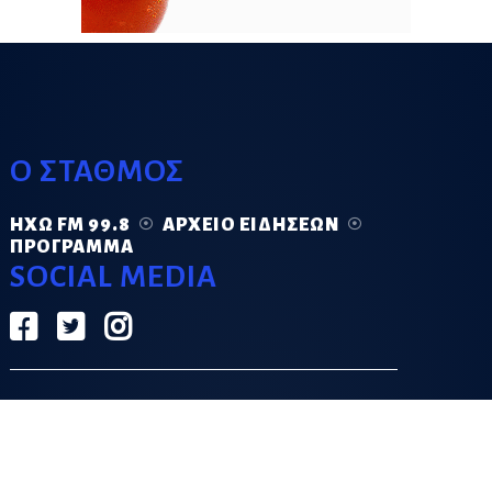
Ο ΣΤΑΘΜΟΣ
ΗΧΏ FM 99.8
ΑΡΧΕΊΟ ΕΙΔΉΣΕΩΝ
ΠΡΌΓΡΑΜΜΑ
SOCIAL MEDIA
ΟΡΟΙ ΧΡΗΣΗΣ
ΠΟΛΙΤΙΚΗ ΑΠΟΡΡΗΤΟΥ