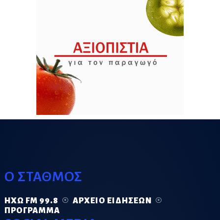
Ο ΣΤΑΘΜΟΣ
ΗΧΏ FM 99.8
ΑΡΧΕΊΟ ΕΙΔΉΣΕΩΝ
ΠΡΌΓΡΑΜΜΑ