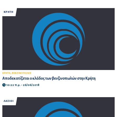
ΚΡΗΤΗ
,
ΚΡΗΤΗ
ΒΕΝΖΙΝΟΠΩΛΕΣ
Αποδεκατίζεται ο κλάδος των βενζινοπωλών στην Κρήτη
10:22 π.μ. - 26/06/2018
ΛΑΣΙΘΙ