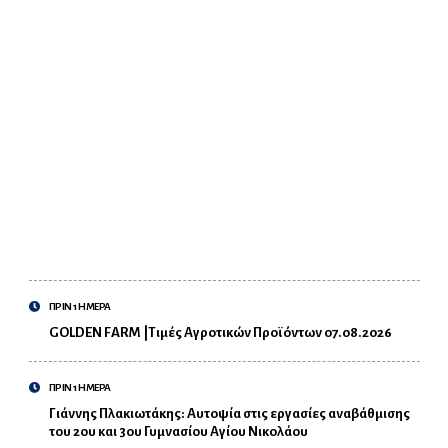
ΠΡΙΝ 1 ΗΜΕΡΑ
GOLDEN FARM |Τιμές Αγροτικών Προϊόντων 07.08.2026
ΠΡΙΝ 1 ΗΜΕΡΑ
Γιάννης Πλακιωτάκης: Αυτοψία στις εργασίες αναβάθμισης
του 2ου και 3ου Γυμνασίου Αγίου Νικολάου