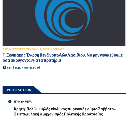
,
,
,
ΛΑΣΙΘΙ
ΕΛΕΓΧΟΣ
ΞΕΝΙΚΑΚΗΣ
ΒΕΝΖΙΝΟΠΩΛΕΣ
Γ. Ξενικάκης Ένωση Βενζινοπωλών Λασιθίου. Να μην γενικεύουμε
όσα ακούγονται για τα πρατήρια
12:18 μ.μ. - 10/11/2016
ΡΟΗ ΕΙΔΗΣΕΩΝ
ΠΡΙΝ 1 ΗΜΕΡΑ
Κρήτη: Πολύ υψηλός κίνδυνος πυρκαγιάς αύριο Σάββατο –
Σε επιφυλακή ο μηχανισμός Πολιτικής Προστασίας