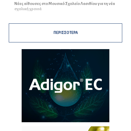
Νέες αίθουσες στο Μουσικό Σχολείο Λασιθίου για τη νέα
σχολική χρονιά
ΠΕΡΙΣΣΟΤΕΡΑ