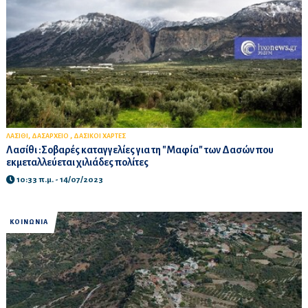
,
,
ΛΑΣΙΘΙ
ΔΑΣΑΡΧΕΙΟ
ΔΑΣΙΚΟΙ ΧΑΡΤΕΣ
Λασίθι :Σοβαρές καταγγελίες για τη "Μαφία" των Δασών που
εκμεταλλεύεται χιλιάδες πολίτες
10:33 π.μ. - 14/07/2023
ΚΟΙΝΩΝΙΑ