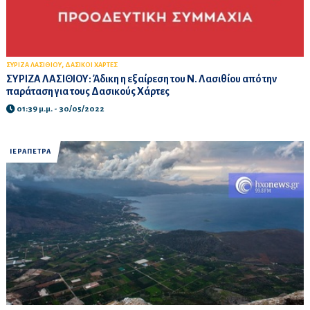
,
ΣΥΡΙΖΑ ΛΑΣΙΘΙΟΥ
ΔΑΣΙΚΟΙ ΧΑΡΤΕΣ
ΣΥΡΙΖΑ ΛΑΣΙΘΙΟΥ: Άδικη η εξαίρεση του Ν. Λασιθίου από την
παράταση για τους Δασικούς Χάρτες
01:39 μ.μ. - 30/05/2022
ΙΕΡΑΠΕΤΡΑ