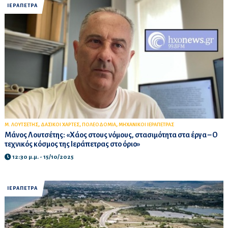
ΙΕΡΑΠΕΤΡΑ
,
,
,
Μ. ΛΟΥΤΣΕΤΗΣ
ΔΑΣΙΚΟΙ ΧΑΡΤΕΣ
ΠΟΛΕΟΔΟΜΙΑ
ΜΗΧΑΝΙΚΟΙ ΙΕΡΑΠΕΤΡΑΣ
Μάνος Λουτσέτης: «Χάος στους νόμους, στασιμότητα στα έργα – Ο
τεχνικός κόσμος της Ιεράπετρας στο όριο»
12:30 μ.μ. - 15/10/2025
ΙΕΡΑΠΕΤΡΑ