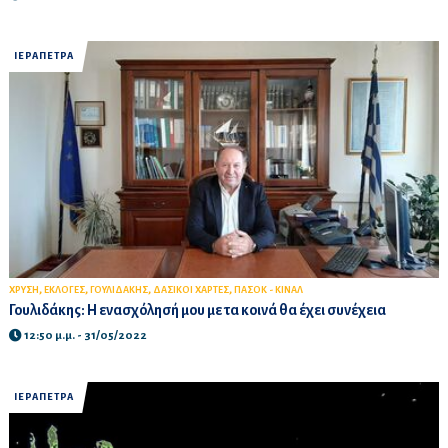
ΙΕΡΑΠΕΤΡΑ
,
,
,
,
ΧΡΥΣΗ
ΕΚΛΟΓΕΣ
ΓΟΥΛΙΔΑΚΗΣ
ΔΑΣΙΚΟΙ ΧΑΡΤΕΣ
ΠΑΣΟΚ - ΚΙΝΑΛ
Γουλιδάκης: Η ενασχόλησή μου με τα κοινά θα έχει συνέχεια
12:50 μ.μ. - 31/05/2022
ΙΕΡΑΠΕΤΡΑ