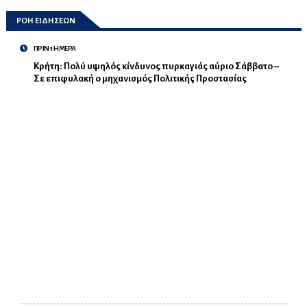
ΡΟΗ ΕΙΔΗΣΕΩΝ
ΠΡΙΝ 1 ΗΜΕΡΑ
Κρήτη: Πολύ υψηλός κίνδυνος πυρκαγιάς αύριο Σάββατο –
Σε επιφυλακή ο μηχανισμός Πολιτικής Προστασίας