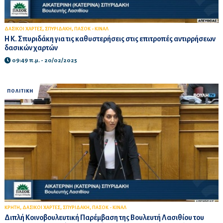
,
,
ΔΑΣΙΚΟΙ ΧΑΡΤΕΣ
ΣΠΥΡΙΔΑΚΗ
ΠΑΣΟΚ - ΚΙΝΑΛ
Η Κ. Σπυριδάκη για τις καθυστερήσεις στις επιτροπές αντιρρήσεων
δασικών χαρτών
09:49 π.μ. - 20/02/2025
ΠΟΛΙΤΙΚΗ
,
,
,
ΚΡΗΤΗ
ΔΑΣΙΚΟΙ ΧΑΡΤΕΣ
ΣΠΥΡΙΔΑΚΗ
ΠΑΣΟΚ - ΚΙΝΑΛ
Διπλή Κοινοβουλευτική Παρέμβαση της Βουλευτή Λασιθίου του