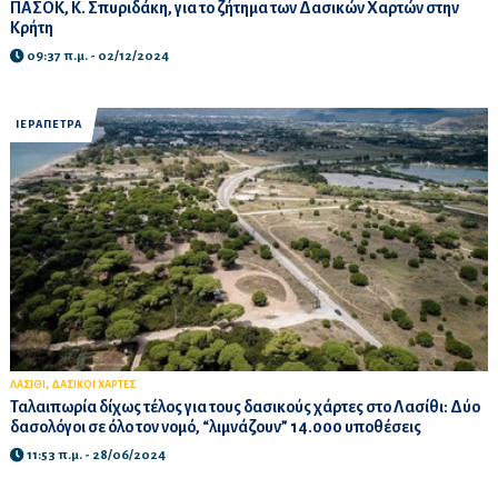
ΠΑΣΟΚ, Κ. Σπυριδάκη, για το ζήτημα των Δασικών Χαρτών στην
Κρήτη
09:37 π.μ. - 02/12/2024
ΙΕΡΑΠΕΤΡΑ
,
ΛΑΣΙΘΙ
ΔΑΣΙΚΟΙ ΧΑΡΤΕΣ
Ταλαιπωρία δίχως τέλος για τους δασικούς χάρτες στο Λασίθι: Δύο
δασολόγοι σε όλο τον νομό, “λιμνάζουν” 14.000 υποθέσεις
11:53 π.μ. - 28/06/2024