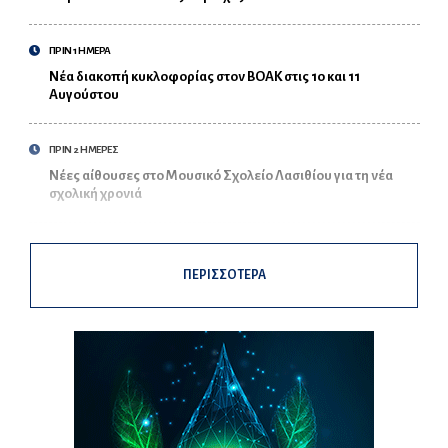
ΠΡΙΝ 1 ΗΜΕΡΑ
Νέα διακοπή κυκλοφορίας στον ΒΟΑΚ στις 10 και 11
Αυγούστου
ΠΡΙΝ 2 ΗΜΕΡΕΣ
Νέες αίθουσες στο Μουσικό Σχολείο Λασιθίου για τη νέα
σχολική χρονιά
ΠΕΡΙΣΣΟΤΕΡΑ