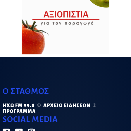
Ο ΣΤΑΘΜΟΣ
ΗΧΏ FM 99.8
ΑΡΧΕΊΟ ΕΙΔΉΣΕΩΝ
ΠΡΌΓΡΑΜΜΑ
SOCIAL MEDIA