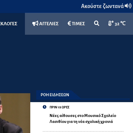
Ακούστε ζωντανά
ΕΚΛΟΓΕΣ
ΑΓΓΕΛΙΕΣ
ΤΙΜΕΣ
32 ℃
ΡΟΗ ΕΙΔΗΣΕΩΝ
ΠΡΙΝ 19 ΩΡΕΣ
Νέες αίθουσες στο Μουσικό Σχολείο
Λασιθίου για τη νέα σχολική χρονιά