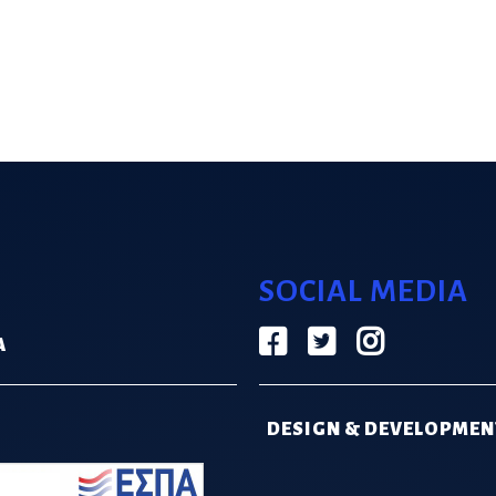
SOCIAL MEDIA
Α
DESIGN & DEVELOPMEN