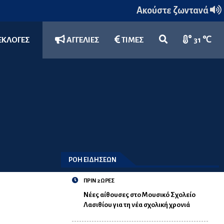
Ακούστε ζωντανά
ΕΚΛΟΓΕΣ
ΑΓΓΕΛΙΕΣ
ΤΙΜΕΣ
31 ℃
ΡΟΗ ΕΙΔΗΣΕΩΝ
ΠΡΙΝ 2 ΩΡΕΣ
Νέες αίθουσες στο Μουσικό Σχολείο
Λασιθίου για τη νέα σχολική χρονιά