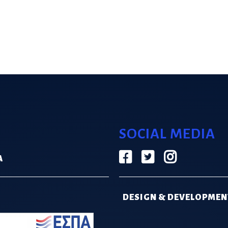
SOCIAL MEDIA
Α
DESIGN & DEVELOPMEN