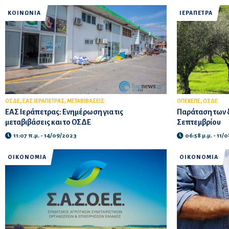
ΚΟΙΝΩΝΙΑ
ΙΕΡΑΠΕΤΡΑ
,
,
,
ΟΣΔΕ
ΕΑΣ ΙΕΡΑΠΕΤΡΑΣ
ΜΕΤΑΒΙΒΑΣΕΙΣ
ΟΠΕΚΕΠΕ
ΟΣΔΕ
ΕΑΣ Ιεράπετρας: Ενημέρωση για τις
Παράταση των 
μεταβιβάσεις και το ΟΣΔΕ
Σεπτεμβρίου
11:07 π.μ. - 14/09/2023
06:58 μ.μ. - 11/
ΟΙΚΟΝΟΜΙΑ
ΟΙΚΟΝΟΜΙΑ