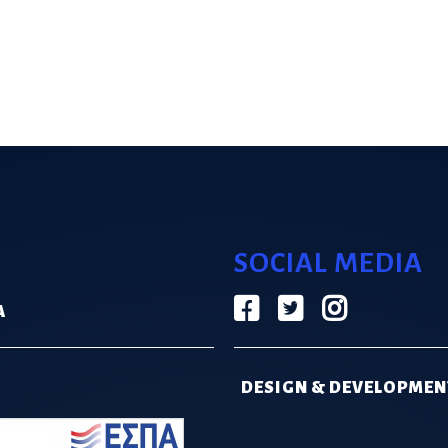
SOCIAL MEDIA
Α
DESIGN & DEVELOPMEN