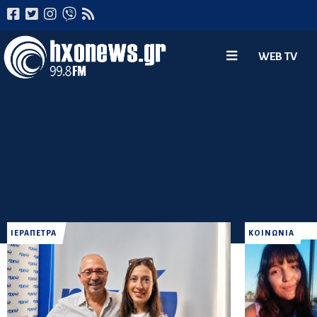
WEB TV
ΙΕΡΑΠΕΤΡΑ
ΚΟΙΝΩΝΙΑ