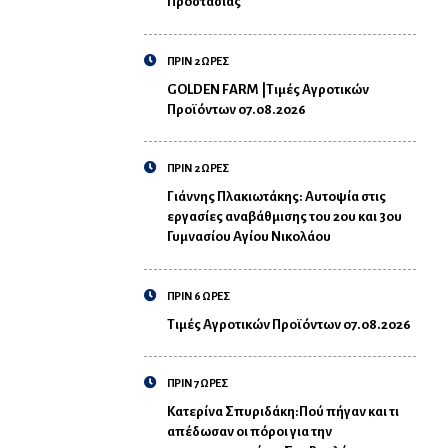
Προστασίας
ΠΡΙΝ 2 ΩΡΕΣ
GOLDEN FARM |Τιμές Αγροτικών
Προϊόντων 07.08.2026
ΠΡΙΝ 2 ΩΡΕΣ
Γιάννης Πλακιωτάκης: Αυτοψία στις
εργασίες αναβάθμισης του 2ου και 3ου
Γυμνασίου Αγίου Νικολάου
ΠΡΙΝ 6 ΩΡΕΣ
Τιμές Αγροτικών Προϊόντων 07.08.2026
ΠΡΙΝ 7 ΩΡΕΣ
Κατερίνα Σπυριδάκη:Πού πήγαν και τι
απέδωσαν οι πόροι για την