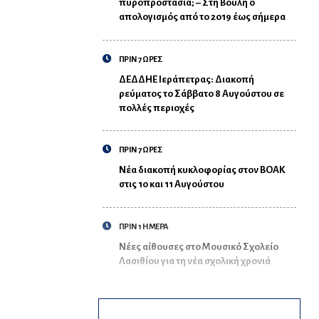
πυροπροστασία; – Στη Βουλή ο
απολογισμός από το 2019 έως σήμερα
ΠΡΙΝ 7 ΩΡΕΣ
ΔΕΔΔΗΕ Ιεράπετρας: Διακοπή
ρεύματος το Σάββατο 8 Αυγούστου σε
πολλές περιοχές
ΠΡΙΝ 7 ΩΡΕΣ
Νέα διακοπή κυκλοφορίας στον ΒΟΑΚ
στις 10 και 11 Αυγούστου
ΠΡΙΝ 1 ΗΜΕΡΑ
Νέες αίθουσες στο Μουσικό Σχολείο
Λασιθίου για τη νέα σχολική χρονιά