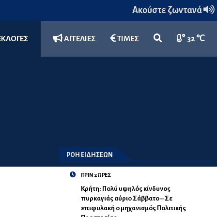
Ακούστε ζωντανά
ΕΚΛΟΓΕΣ
ΑΓΓΕΛΙΕΣ
ΤΙΜΕΣ
32 ℃
ΡΟΗ ΕΙΔΗΣΕΩΝ
ΠΡΙΝ 2 ΩΡΕΣ
Κρήτη: Πολύ υψηλός κίνδυνος
πυρκαγιάς αύριο Σάββατο – Σε
επιφυλακή ο μηχανισμός Πολιτικής