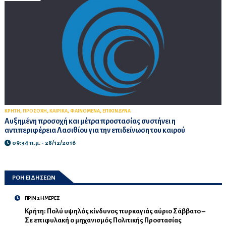
,
,
,
,
ΚΡΗΤΗ
ΠΡΟΣΟΧΗ
ΚΑΙΡΙΚΑ
ΦΑΙΝΟΜΕΝΑ
ΕΠΙΚΙΝΔΥΝΑ
Αυξημένη προσοχή και μέτρα προστασίας συστήνει η
αντιπεριφέρεια Λασιθίου για την επιδείνωση του καιρού
09:34 π.μ. - 28/12/2016
ΡΟΗ ΕΙΔΗΣΕΩΝ
ΠΡΙΝ 2 ΗΜΕΡΕΣ
Κρήτη: Πολύ υψηλός κίνδυνος πυρκαγιάς αύριο Σάββατο –
Σε επιφυλακή ο μηχανισμός Πολιτικής Προστασίας