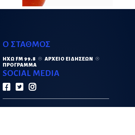
Ο ΣΤΑΘΜΟΣ
ΗΧΏ FM 99.8
ΑΡΧΕΊΟ ΕΙΔΉΣΕΩΝ
ΠΡΌΓΡΑΜΜΑ
SOCIAL MEDIA
ΟΡΟΙ ΧΡΗΣΗΣ
ΠΟΛΙΤΙΚΗ ΑΠΟΡΡΗΤΟΥ
DESIGN & DEVELOPMENT BY
GRECO.APP