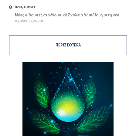
ΠΡΙΝ 3 ΗΜΕΡΕΣ
Νέες αίθουσες στο Μουσικό Σχολείο Λασιθίου για τη νέα
σχολική χρονιά
ΠΕΡΙΣΣΟΤΕΡΑ