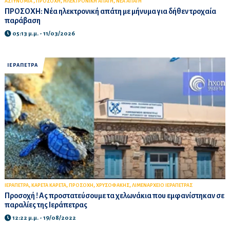
,
,
,
ΑΣΤΥΝΟΜΙΑ
ΠΡΟΣΟΧΗ
ΗΛΕΚΤΡΟΝΙΚΗ ΑΠΑΤΗ
ΝΕΑ ΑΠΑΤΗ
ΠΡΟΣΟΧΗ: Νέα ηλεκτρονική απάτη με μήνυμα για δήθεν τροχαία
παράβαση
05:13 μ.μ. - 11/03/2026
ΙΕΡΑΠΕΤΡΑ
,
,
,
,
ΙΕΡΑΠΕΤΡΑ
ΚΑΡΕΤΑ ΚΑΡΕΤΑ
ΠΡΟΣΟΧΗ
ΧΡΥΣΟΦΑΚΗΣ
ΛΙΜΕΝΑΡΧΕΙΟ ΙΕΡΑΠΕΤΡΑΣ
Προσοχή ! Ας προστατεύσουμε τα χελωνάκια που εμφανίστηκαν σε
παραλίες της Ιεράπετρας
12:22 μ.μ. - 19/08/2022