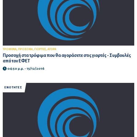
,
,
,
ΤΡΟΦΙΜΑ
ΠΡΟΣΟΧΗ
ΓΙΟΡΤΕΣ
ΑΓΟΡΑ
Προσοχή στα τρόφιμα που θα αγοράσετε στις γιορτές - Συμβουλές
από τον ΕΦΕΤ
04:50 μ.μ. - 15/12/2016
ΕΝΟΤΗΤΕΣ