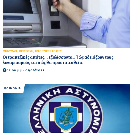
,
,
ΜΗΝΥΜΑΤΑ
ΠΡΟΣΟΧΗ
ΤΡΑΠΕΖΙΚΕΣ ΑΠΑΤΕΣ
Οι τραπεζικές απάτες... εξελίσσονται: Πώς αδειάζουν τους
λογαριασμούς και πώς θα προστατευθείτε
12:06 μ.μ. - 01/06/2022
ΚΟΙΝΩΝΙΑ