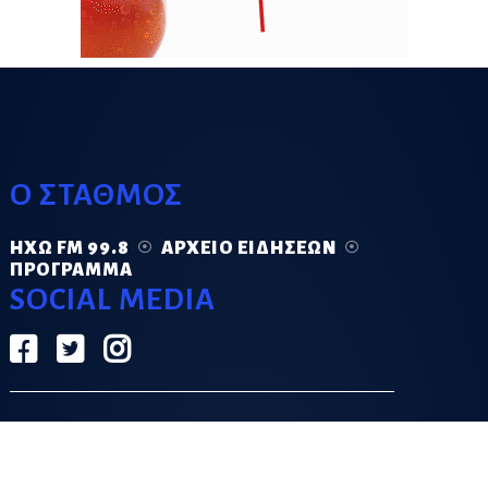
Ο ΣΤΑΘΜΟΣ
ΗΧΏ FM 99.8
ΑΡΧΕΊΟ ΕΙΔΉΣΕΩΝ
ΠΡΌΓΡΑΜΜΑ
SOCIAL MEDIA
ΟΡΟΙ ΧΡΗΣΗΣ
ΠΟΛΙΤΙΚΗ ΑΠΟΡΡΗΤΟΥ