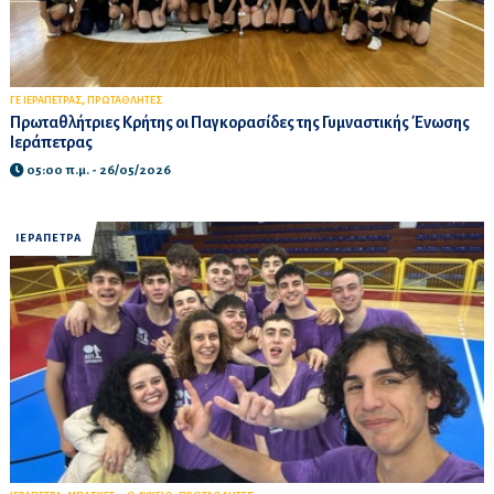
,
ΓΕ ΙΕΡΑΠΕΤΡΑΣ
ΠΡΩΤΑΘΛΗΤΕΣ
Πρωταθλήτριες Κρήτης οι Παγκορασίδες της Γυμναστικής Ένωσης
Ιεράπετρας
05:00 π.μ. - 26/05/2026
ΙΕΡΑΠΕΤΡΑ