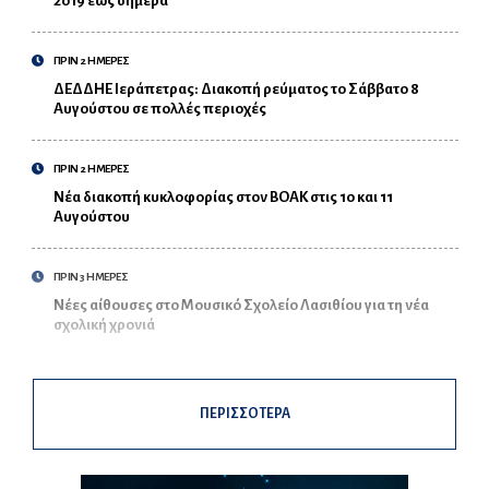
2019 έως σήμερα
ΠΡΙΝ 2 ΗΜΕΡΕΣ
ΔΕΔΔΗΕ Ιεράπετρας: Διακοπή ρεύματος το Σάββατο 8
Αυγούστου σε πολλές περιοχές
ΠΡΙΝ 2 ΗΜΕΡΕΣ
Νέα διακοπή κυκλοφορίας στον ΒΟΑΚ στις 10 και 11
Αυγούστου
ΠΡΙΝ 3 ΗΜΕΡΕΣ
Νέες αίθουσες στο Μουσικό Σχολείο Λασιθίου για τη νέα
σχολική χρονιά
ΠΕΡΙΣΣΟΤΕΡΑ