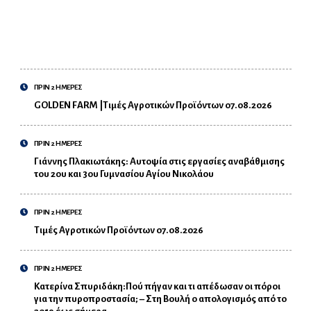
ΠΡΙΝ 2 ΗΜΕΡΕΣ
GOLDEN FARM |Τιμές Αγροτικών Προϊόντων 07.08.2026
ΠΡΙΝ 2 ΗΜΕΡΕΣ
Γιάννης Πλακιωτάκης: Αυτοψία στις εργασίες αναβάθμισης
του 2ου και 3ου Γυμνασίου Αγίου Νικολάου
ΠΡΙΝ 2 ΗΜΕΡΕΣ
Τιμές Αγροτικών Προϊόντων 07.08.2026
ΠΡΙΝ 2 ΗΜΕΡΕΣ
Κατερίνα Σπυριδάκη:Πού πήγαν και τι απέδωσαν οι πόροι
για την πυροπροστασία; – Στη Βουλή ο απολογισμός από το