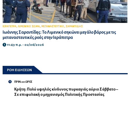
,
,
,
ΙΕΡΑΠΕΤΡΑ
ΛΙΜΕΝΙΚΟ ΣΩΜΑ
ΜΕΤΑΝΑΣΤΕΥΤΙΚΟ
ΣΑΡΑΝΤΙΔΗΣ
Ιωάννης Σαραντίδης: Το Λιμενικό σηκώνει μεγάλο βάρος με τις
μεταναστευτικές ροές στην Ιεράπετρα
11:43 π.μ. - 02/06/2026
ΡΟΗ ΕΙΔΗΣΕΩΝ
ΠΡΙΝ 20 ΩΡΕΣ
Κρήτη: Πολύ υψηλός κίνδυνος πυρκαγιάς αύριο Σάββατο –
Σε επιφυλακή ο μηχανισμός Πολιτικής Προστασίας