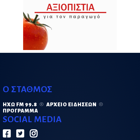
Ο ΣΤΑΘΜΟΣ
ΗΧΏ FM 99.8
ΑΡΧΕΊΟ ΕΙΔΉΣΕΩΝ
ΠΡΌΓΡΑΜΜΑ
SOCIAL MEDIA