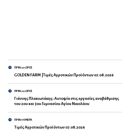
ΠΡΙΝ 20 ΩΡΕΣ
GOLDEN FARM |Τιμές Αγροτικών Προϊόντων 07.08.2026
ΠΡΙΝ 20 ΩΡΕΣ
Γιάννης Πλακιωτάκης: Αυτοψία στις εργασίες αναβάθμισης
του 2ου και 3ου Γυμνασίου Αγίου Νικολάου
ΠΡΙΝ 1 ΗΜΕΡΑ
Τιμές Αγροτικών Προϊόντων 07.08.2026