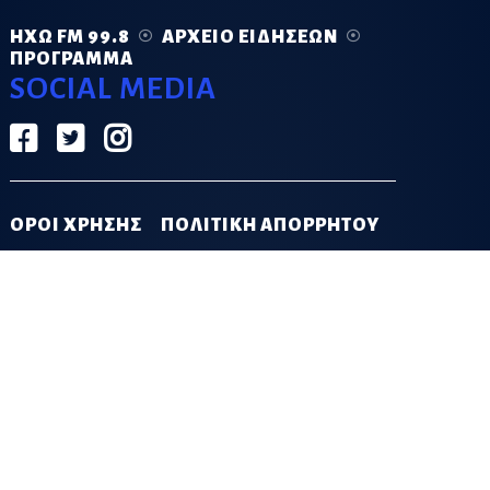
ΗΧΏ FM 99.8
ΑΡΧΕΊΟ ΕΙΔΉΣΕΩΝ
ΠΡΌΓΡΑΜΜΑ
SOCIAL MEDIA
ΟΡΟΙ ΧΡΗΣΗΣ
ΠΟΛΙΤΙΚΗ ΑΠΟΡΡΗΤΟΥ
DESIGN & DEVELOPMENT BY
GRECO.APP