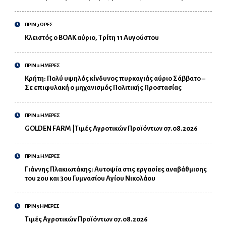
ΠΡΙΝ 3 ΩΡΕΣ
Κλειστός ο ΒΟΑΚ αύριο, Τρίτη 11 Αυγούστου
ΠΡΙΝ 2 ΗΜΕΡΕΣ
Κρήτη: Πολύ υψηλός κίνδυνος πυρκαγιάς αύριο Σάββατο –
Σε επιφυλακή ο μηχανισμός Πολιτικής Προστασίας
ΠΡΙΝ 2 ΗΜΕΡΕΣ
GOLDEN FARM |Τιμές Αγροτικών Προϊόντων 07.08.2026
ΠΡΙΝ 2 ΗΜΕΡΕΣ
Γιάννης Πλακιωτάκης: Αυτοψία στις εργασίες αναβάθμισης
του 2ου και 3ου Γυμνασίου Αγίου Νικολάου
ΠΡΙΝ 3 ΗΜΕΡΕΣ
Τιμές Αγροτικών Προϊόντων 07.08.2026