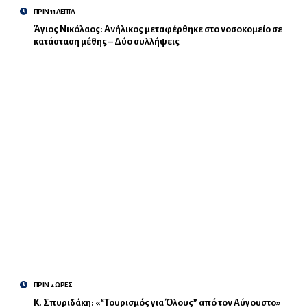
ΠΡΙΝ 11 ΛΕΠΤΑ
Άγιος Νικόλαος: Ανήλικος μεταφέρθηκε στο νοσοκομείο σε
κατάσταση μέθης – Δύο συλλήψεις
ΠΡΙΝ 2 ΩΡΕΣ
Κ. Σπυριδάκη: «“Τουρισμός για Όλους” από τον Αύγουστο»