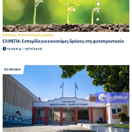
,
,
ΕΣΠΕΡΙΔΑ
ΦΥΤΟΠΡΟΣΤΑΣΙΑ
ΕΛΜΕΠΑ
ΕΛΜΕΠΑ: Εσπερίδα για καινοτόμες δράσεις στη φυτοπροστασία
11:24 π.μ. - 15/11/2024
ΚΟΙΝΩΝΙΑ