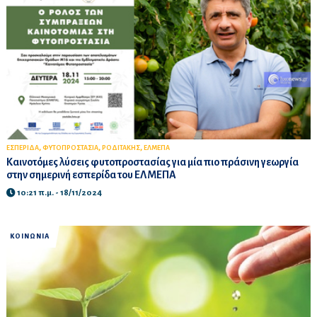
,
,
,
ΕΣΠΕΡΙΔΑ
ΦΥΤΟΠΡΟΣΤΑΣΙΑ
ΡΟΔΙΤΑΚΗΣ
ΕΛΜΕΠΑ
Καινοτόμες λύσεις φυτοπροστασίας για μία πιο πράσινη γεωργία
στην σημερινή εσπερίδα του ΕΛΜΕΠΑ
10:21 π.μ. - 18/11/2024
ΚΟΙΝΩΝΙΑ