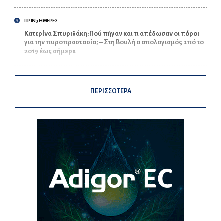
ΠΡΙΝ 3 ΗΜΕΡΕΣ
Κατερίνα Σπυριδάκη:Πού πήγαν και τι απέδωσαν οι πόροι
για την πυροπροστασία; – Στη Βουλή ο απολογισμός από το
2019 έως σήμερα
ΠΕΡΙΣΣΟΤΕΡΑ