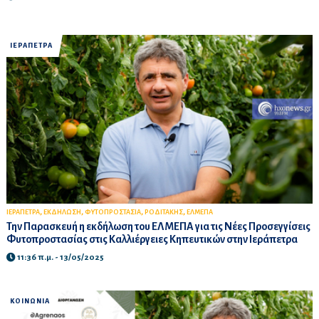
ΙΕΡΑΠΕΤΡΑ
,
,
,
,
ΙΕΡΑΠΕΤΡΑ
ΕΚΔΗΛΩΣΗ
ΦΥΤΟΠΡΟΣΤΑΣΙΑ
ΡΟΔΙΤΑΚΗΣ
ΕΛΜΕΠΑ
Την Παρασκευή η εκδήλωση του ΕΛΜΕΠΑ για τις Νέες Προσεγγίσεις
Φυτοπροστασίας στις Καλλιέργειες Κηπευτικών στην Ιεράπετρα
11:36 π.μ. - 13/05/2025
ΚΟΙΝΩΝΙΑ