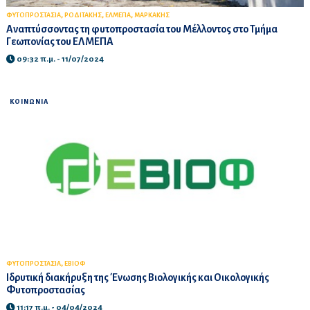
,
,
,
ΦΥΤΟΠΡΟΣΤΑΣΙΑ
ΡΟΔΙΤΑΚΗΣ
ΕΛΜΕΠΑ
ΜΑΡΚΑΚΗΣ
Αναπτύσσοντας τη φυτοπροστασία του Μέλλοντος στο Τμήμα
Γεωπονίας του ΕΛΜΕΠΑ
09:32 π.μ. - 11/07/2024
ΚΟΙΝΩΝΙΑ
,
ΦΥΤΟΠΡΟΣΤΑΣΙΑ
ΕΒΙΟΦ
Ιδρυτική διακήρυξη της Ένωσης Βιολογικής και Οικολογικής
Φυτοπροστασίας
11:17 π.μ. - 04/04/2024