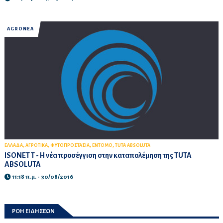
AGROΝΕΑ
,
,
,
,
ΕΛΛΑΔΑ
ΑΓΡΟΤΙΚΑ
ΦΥΤΟΠΡΟΣΤΑΣΙΑ
ΕΝΤΟΜΟ
TUTA ABSOLUTA
ISONET T - Η νέα προσέγγιση στην καταπολέμηση της TUTA
ABSOLUTA
11:18 π.μ. - 30/08/2016
ΡΟΗ ΕΙΔΗΣΕΩΝ