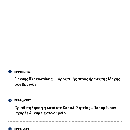
ΠΡΙΝ 8 ΩΡΕΣ
Γιάννης Πλακιωτάκης: Φόρος τιμής στους ήρωες της Μάχης
των Βρυσών
ΠΡΙΝ 13 ΩΡΕΣ
Οριοθετήθηκε η φωτιά στο Καρύδι Σητείας – Παραμένουν
ισχυρές δυνάμεις στο σημείο
ΠΡΙΝ 13 ΩΡΕΣ