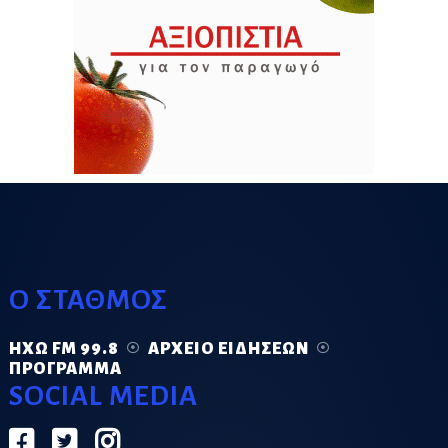
Ο ΣΤΑΘΜΟΣ
ΗΧΏ FM 99.8
ΑΡΧΕΊΟ ΕΙΔΉΣΕΩΝ
ΠΡΌΓΡΑΜΜΑ
SOCIAL MEDIA