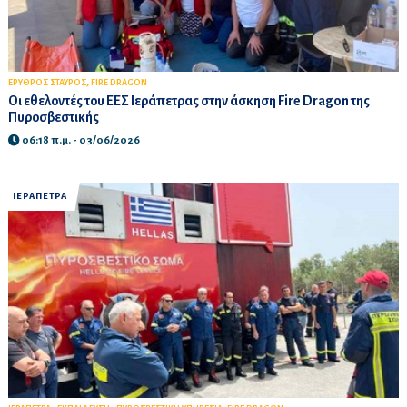
,
ΕΡΥΘΡΟΣ ΣΤΑΥΡΟΣ
FIRE DRAGON
Οι εθελοντές του ΕΕΣ Ιεράπετρας στην άσκηση Fire Dragon της
Πυροσβεστικής
06:18 π.μ. - 03/06/2026
ΙΕΡΑΠΕΤΡΑ