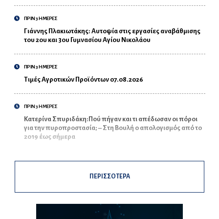
ΠΡΙΝ 3 ΗΜΕΡΕΣ
Γιάννης Πλακιωτάκης: Αυτοψία στις εργασίες αναβάθμισης
του 2ου και 3ου Γυμνασίου Αγίου Νικολάου
ΠΡΙΝ 3 ΗΜΕΡΕΣ
Τιμές Αγροτικών Προϊόντων 07.08.2026
ΠΡΙΝ 3 ΗΜΕΡΕΣ
Κατερίνα Σπυριδάκη:Πού πήγαν και τι απέδωσαν οι πόροι
για την πυροπροστασία; – Στη Βουλή ο απολογισμός από το
2019 έως σήμερα
ΠΕΡΙΣΣΟΤΕΡΑ