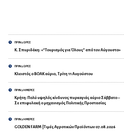
ΠΡΙΝ 5 ΩΡΕΣ
Κ. Σπυριδάκη: «“Τουρισμός για Όλους” από τον Αύγουστο»
ΠΡΙΝ 5 ΩΡΕΣ
Κλειστός ο ΒΟΑΚ αύριο, Τρίτη 11 Αυγούστου
ΠΡΙΝ 3 ΗΜΕΡΕΣ
Κρήτη: Πολύ υψηλός κίνδυνος πυρκαγιάς αύριο Σάββατο –
Σε επιφυλακή ο μηχανισμός Πολιτικής Προστασίας
ΠΡΙΝ 3 ΗΜΕΡΕΣ
GOLDEN FARM |Τιμές Αγροτικών Προϊόντων 07.08.2026