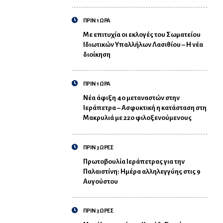
ΠΡΙΝ 1 ΩΡΑ
Με επιτυχία οι εκλογές του Σωματείου
Ιδιωτικών Υπαλλήλων Λασιθίου – Η νέα
διοίκηση
ΠΡΙΝ 1 ΩΡΑ
Νέα άφιξη 40 μεταναστών στην
Ιεράπετρα – Ασφυκτική η κατάσταση στη
Μακρυλιά με 220 φιλοξενούμενους
ΠΡΙΝ 3 ΩΡΕΣ
Πρωτοβουλία Ιεράπετρας για την
Παλαιστίνη: Ημέρα αλληλεγγύης στις 9
Αυγούστου
ΠΡΙΝ 3 ΩΡΕΣ