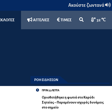
Ακούστε ζωντανά
ΕΚΛΟΓΕΣ
ΑΓΓΕΛΙΕΣ
ΤΙΜΕΣ
32 ℃
ΡΟΗ ΕΙΔΗΣΕΩΝ
ΠΡΙΝ 53 ΛΕΠΤΑ
Οριοθετήθηκε η φωτιά στο Καρύδι
Σητείας – Παραμένουν ισχυρές δυνάμεις
στο σημείο