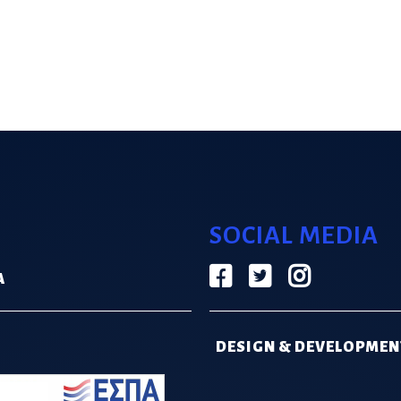
SOCIAL MEDIA
Α
DESIGN & DEVELOPMEN