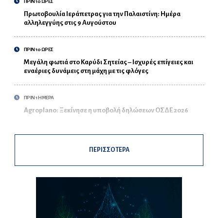
ΠΡΙΝ 10 ΩΡΕΣ
Πρωτοβουλία Ιεράπετρας για την Παλαιστίνη: Ημέρα
αλληλεγγύης στις 9 Αυγούστου
ΠΡΙΝ 10 ΩΡΕΣ
Μεγάλη φωτιά στο Καρύδι Σητείας – Ισχυρές επίγειες και
εναέριες δυνάμεις στη μάχη με τις φλόγες
ΠΡΙΝ 1 ΗΜΕΡΑ
Agroplano: Ξεκίνησε η υποβολή δηλώσεων ΟΣΔΕ 2026
ΠΕΡΙΣΣΟΤΕΡΑ