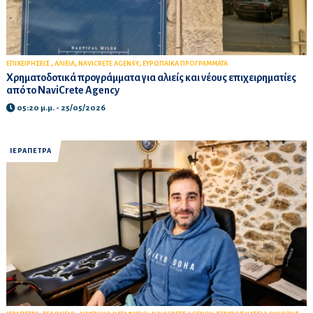
,
,
,
ΕΠΙΧΕΙΡΗΣΕΙΣ
ΑΛΙΕΙΑ
NAVICRETE AGENSY
ΕΥΡΩΠΑΙΚΑ ΠΡΟΓΡΑΜΜΑΤΑ
Χρηματοδοτικά προγράμματα για αλιείς και νέους επιχειρηματίες
από το NaviCrete Agency
05:20 μ.μ. - 25/05/2026
ΙΕΡΑΠΕΤΡΑ