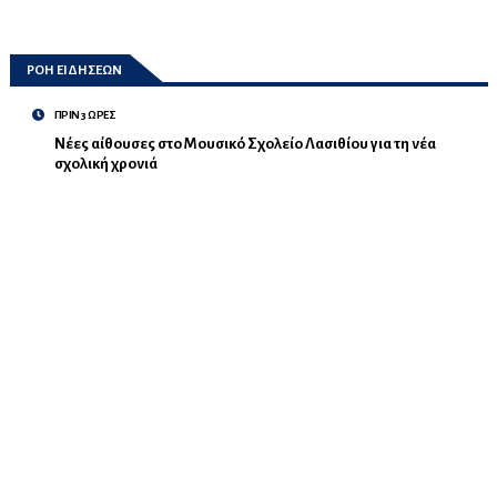
ΡΟΗ ΕΙΔΗΣΕΩΝ
ΠΡΙΝ 3 ΩΡΕΣ
Νέες αίθουσες στο Μουσικό Σχολείο Λασιθίου για τη νέα
σχολική χρονιά