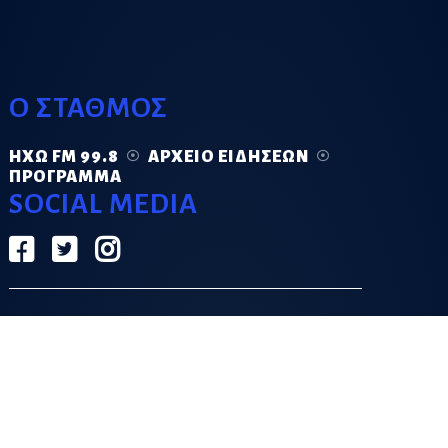
Ο ΣΤΑΘΜΟΣ
ΗΧΏ FM 99.8
ΑΡΧΕΊΟ ΕΙΔΉΣΕΩΝ
ΠΡΌΓΡΑΜΜΑ
SOCIAL MEDIA
ΟΡΟΙ ΧΡΗΣΗΣ
ΠΟΛΙΤΙΚΗ ΑΠΟΡΡΗΤΟΥ
DESIGN & DEVELOPMENT BY
GRECO.APP