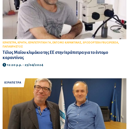
,
,
,
,
,
ΙΕΡΑΠΕΤΡΑ
ΚΡΗΤΗ
ΙΕΡΑΠΕΤΡΙΤΙΚΗ ΓΗ
ΕΝΤΟΜΟ ΚΑΡΑΝΤΙΝΑΣ
SPODOPTERA FRUGIPERDA
ΠΑΠΑΧΡΗΣΤΟΣ
Τέλος Μαΐου κλιμάκιο της ΕΕ στην Ιεράπετρα για το έντομο
καραντίνας
12:20 μ.μ. - 25/04/2024
ΙΕΡΑΠΕΤΡΑ