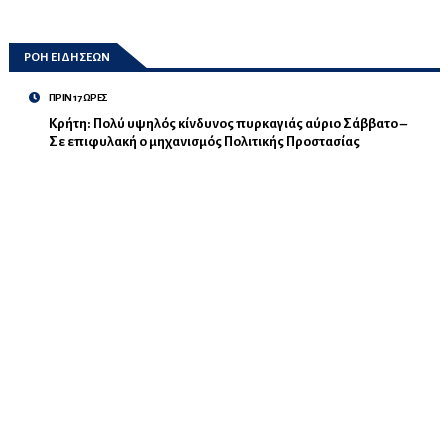
ΡΟΗ ΕΙΔΗΣΕΩΝ
ΠΡΙΝ 17 ΩΡΕΣ
Κρήτη: Πολύ υψηλός κίνδυνος πυρκαγιάς αύριο Σάββατο –
Σε επιφυλακή ο μηχανισμός Πολιτικής Προστασίας