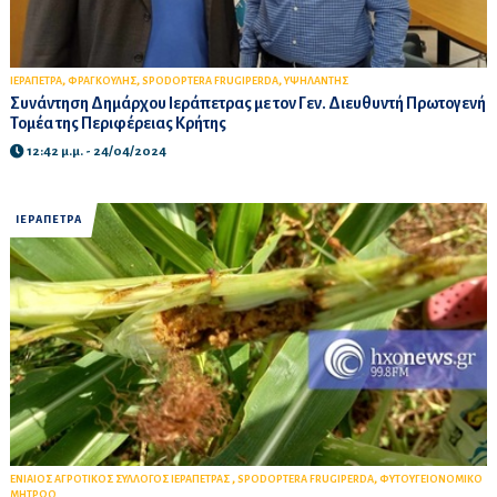
,
,
,
ΙΕΡΑΠΕΤΡΑ
ΦΡΑΓΚΟΥΛΗΣ
SPODOPTERA FRUGIPERDA
ΥΨΗΛΑΝΤΗΣ
Συνάντηση Δημάρχου Ιεράπετρας με τον Γεν. Διευθυντή Πρωτογενή
Τομέα της Περιφέρειας Κρήτης
12:42 μ.μ. - 24/04/2024
ΙΕΡΑΠΕΤΡΑ
,
,
ΕΝΙΑΙΟΣ ΑΓΡΟΤΙΚΟΣ ΣΥΛΛΟΓΟΣ ΙΕΡΑΠΕΤΡΑΣ
SPODOPTERA FRUGIPERDA
ΦΥΤΟΥΓΕΙΟΝΟΜΙΚΟ
ΜΗΤΡΩΟ