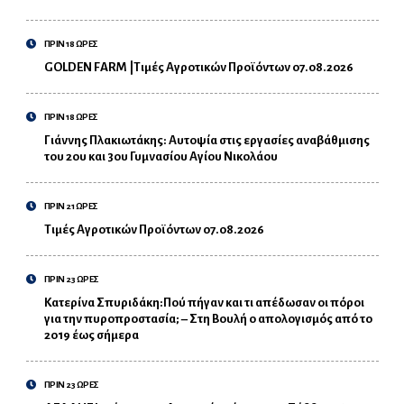
ΠΡΙΝ 18 ΩΡΕΣ
GOLDEN FARM |Τιμές Αγροτικών Προϊόντων 07.08.2026
ΠΡΙΝ 18 ΩΡΕΣ
Γιάννης Πλακιωτάκης: Αυτοψία στις εργασίες αναβάθμισης
του 2ου και 3ου Γυμνασίου Αγίου Νικολάου
ΠΡΙΝ 21 ΩΡΕΣ
Τιμές Αγροτικών Προϊόντων 07.08.2026
ΠΡΙΝ 23 ΩΡΕΣ
Κατερίνα Σπυριδάκη:Πού πήγαν και τι απέδωσαν οι πόροι
για την πυροπροστασία; – Στη Βουλή ο απολογισμός από το
2019 έως σήμερα
ΠΡΙΝ 23 ΩΡΕΣ