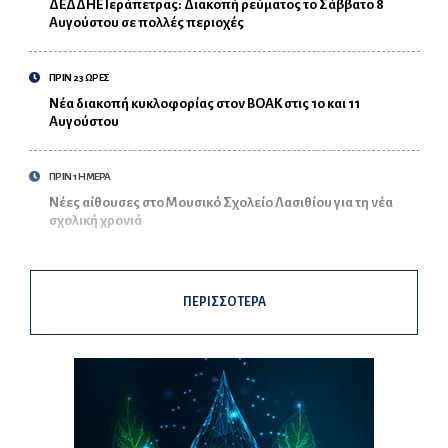
ΔΕΔΔΗΕ Ιεράπετρας: Διακοπή ρεύματος το Σάββατο 8
Αυγούστου σε πολλές περιοχές
ΠΡΙΝ 23 ΩΡΕΣ
Νέα διακοπή κυκλοφορίας στον ΒΟΑΚ στις 10 και 11
Αυγούστου
ΠΡΙΝ 1 ΗΜΕΡΑ
Νέες αίθουσες στο Μουσικό Σχολείο Λασιθίου για τη νέα
σχολική χρονιά
ΠΕΡΙΣΣΟΤΕΡΑ