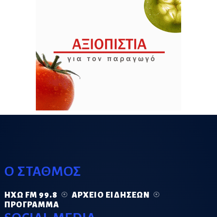
Ο ΣΤΑΘΜΟΣ
ΗΧΏ FM 99.8
ΑΡΧΕΊΟ ΕΙΔΉΣΕΩΝ
ΠΡΌΓΡΑΜΜΑ