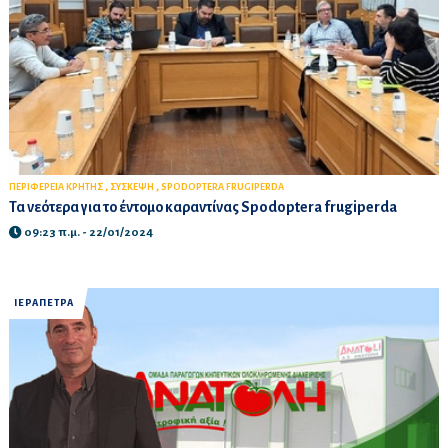
,
,
ΠΕΡΙΦΕΡΕΙΑ ΚΡΗΤΗΣ
ΣΥΣΚΕΨΗ
SPODOPTERA FRUGIPERDA
Τα νεότερα για το έντομο καραντίνας Spodoptera frugiperda
09:23 π.μ. - 22/01/2024
ΙΕΡΑΠΕΤΡΑ