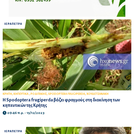
ΙΕΡΑΠΕΤΡΑ
,
,
,
,
ΚΡΗΤΗ
ΚΗΠΕΥΤΙΚΑ
ΡΟΔΙΤΑΚΗΣ
SPODOPTERA FRUGIPERDA
ΧΟΥΔΕΤΣΑΝΑΚΗ
Η Spodoptera frugiperda βάζει φραγμούς στη διακίνηση των
κηπευτικών της Κρήτης
09:46 π.μ. - 15/12/2023
ΙΕΡΑΠΕΤΡΑ