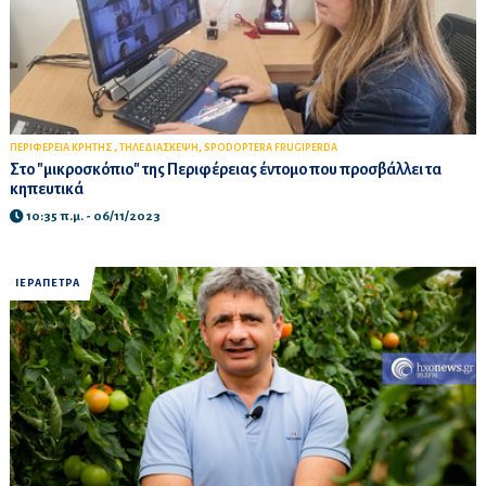
,
,
ΠΕΡΙΦΕΡΕΙΑ ΚΡΗΤΗΣ
ΤΗΛΕΔΙΑΣΚΕΨΗ
SPODOPTERA FRUGIPERDA
Στο "μικροσκόπιο" της Περιφέρειας έντομο που προσβάλλει τα
κηπευτικά
10:35 π.μ. - 06/11/2023
ΙΕΡΑΠΕΤΡΑ