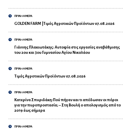
ΠΡΙΝ 1 ΗΜΕΡΑ
GOLDEN FARM |Τιμές Αγροτικών Προϊόντων 07.08.2026
ΠΡΙΝ 1 ΗΜΕΡΑ
Γιάννης Πλακιωτάκης: Αυτοψία στις εργασίες αναβάθμισης
του 2ου και 3ου Γυμνασίου Αγίου Νικολάου
ΠΡΙΝ 1 ΗΜΕΡΑ
Τιμές Αγροτικών Προϊόντων 07.08.2026
ΠΡΙΝ 1 ΗΜΕΡΑ
Κατερίνα Σπυριδάκη:Πού πήγαν και τι απέδωσαν οι πόροι
για την πυροπροστασία; – Στη Βουλή ο απολογισμός από το
2019 έως σήμερα
ΠΡΙΝ 1 ΗΜΕΡΑ