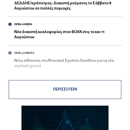
ΔΕΔΔΗΕ Ιεράπετρας: Διακοπή ρεύματος το Σάββατο 8
Αυγούστου σε πολλές περιοχές
ΠΡΙΝ 1 ΗΜΕΡΑ
Νέα διακοπή κυκλοφορίας στον ΒΟΑΚ στις 10 και 11
Αυγούστου
ΠΡΙΝ 2 ΗΜΕΡΕΣ
Νέες αίθουσες στο Μουσικό Σχολείο Λασιθίου για τη νέα
σχολική χρονιά
ΠΕΡΙΣΣΟΤΕΡΑ