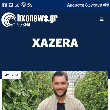
Ακούστε ζωντανά
XAZERA
ΙΕΡΑΠΕΤΡΑ