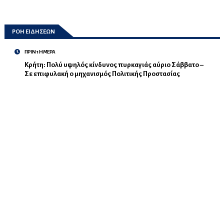
ΡΟΗ ΕΙΔΗΣΕΩΝ
ΠΡΙΝ 1 ΗΜΕΡΑ
Κρήτη: Πολύ υψηλός κίνδυνος πυρκαγιάς αύριο Σάββατο –
Σε επιφυλακή ο μηχανισμός Πολιτικής Προστασίας