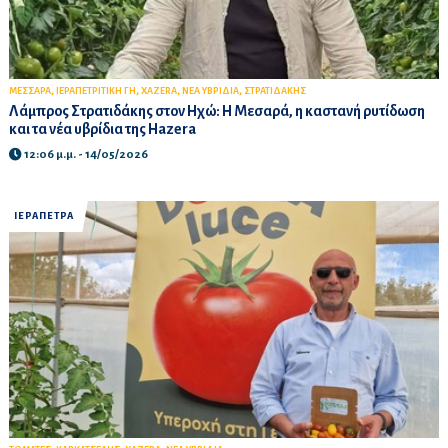
,
,
,
,
ΜΕΣΣΑΡΑ
ΙΕΡΑΠΕΤΡΙΤΙΚΗ ΓΗ
XAZERA
ΝΕΑ ΥΒΡΙΔΙΑ
ΣΤΡΑΤΙΔΑΚΗΣ
Λάμπρος Στρατιδάκης στον Ηχώ: Η Μεσαρά, η καστανή ρυτίδωση
και τα νέα υβρίδια της Hazera
12:06 μ.μ. - 14/05/2026
ΙΕΡΑΠΕΤΡΑ