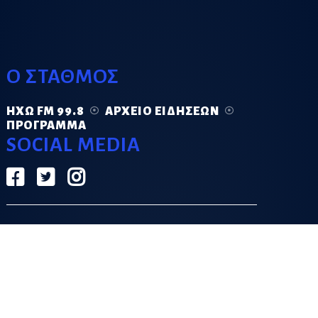
Ο ΣΤΑΘΜΟΣ
ΗΧΏ FM 99.8
ΑΡΧΕΊΟ ΕΙΔΉΣΕΩΝ
ΠΡΌΓΡΑΜΜΑ
SOCIAL MEDIA
ΟΡΟΙ ΧΡΗΣΗΣ
ΠΟΛΙΤΙΚΗ ΑΠΟΡΡΗΤΟΥ
DESIGN & DEVELOPMENT BY
GRECO.APP