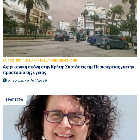
,
,
ΚΑΙΡΟΣ
ΠΕΡΙΦΕΡΕΙΑ ΚΡΗΤΗΣ
ΑΦΡΙΚΑΝΙΚΗ ΣΚΟΝΗ
Αφρικανική σκόνη στην Κρήτη: Συστάσεις της Περιφέρειας για την
προστασία της υγείας
01:50 μ.μ. - 01/04/2026
ΙΕΡΑΠΕΤΡΑ