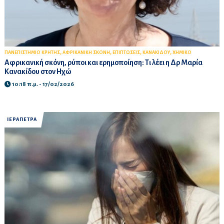
,
,
,
,
ΠΑΝΕΠΙΣΤΗΜΙΟ ΚΡΗΤΗΣ
ΑΦΡΙΚΑΝΙΚΗ ΣΚΟΝΗ
ΕΠΙΠΤΩΣΕΙΣ
ΚΑΝΑΚΙΔΟΥ
ΧΗΜΙΚΟ
Αφρικανική σκόνη, ρύποι και ερημοποίηση: Τι λέει η Δρ Μαρία
Κανακίδου στον Ηχώ
10:18 π.μ. - 17/02/2026
ΙΕΡΑΠΕΤΡΑ