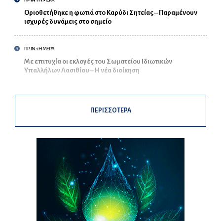
Οριοθετήθηκε η φωτιά στο Καρύδι Σητείας – Παραμένουν
ισχυρές δυνάμεις στο σημείο
ΠΡΙΝ 1 ΗΜΕΡΑ
Με επιτυχία οι εκλογές του Σωματείου Ιδιωτικών
Υπαλλήλων Λασιθίου – Η νέα διοίκηση
ΠΕΡΙΣΣΟΤΕΡΑ