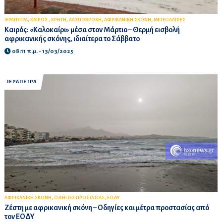
,
,
,
,
,
ΙΕΡΑΠΕΤΡΑ
ΚΑΙΡΟΣ
ΚΡΗΤΗ
ΛΑΣΠΟΒΡΟΧΗ
ΑΦΡΙΚΑΝΙΚΗ ΣΚΟΝΗ
ΜΕΤΕΟΛΑΤΡΕΣ
Καιρός: «Καλοκαίρι» μέσα στον Μάρτιο – Θερμή εισβολή
αφρικανικής σκόνης, ιδιαίτερα το Σάββατο
08:11 π.μ. - 13/03/2025
ΙΕΡΑΠΕΤΡΑ
,
,
ΑΦΡΙΚΑΝΙΚΗ ΣΚΟΝΗ
ΟΔΗΓΙΕΣ ΠΡΟΣΤΑΣΙΑΣ
ΕΟΔΥ
Ζέστη με αφρικανική σκόνη – Οδηγίες και μέτρα προστασίας από
τον ΕΟΔΥ