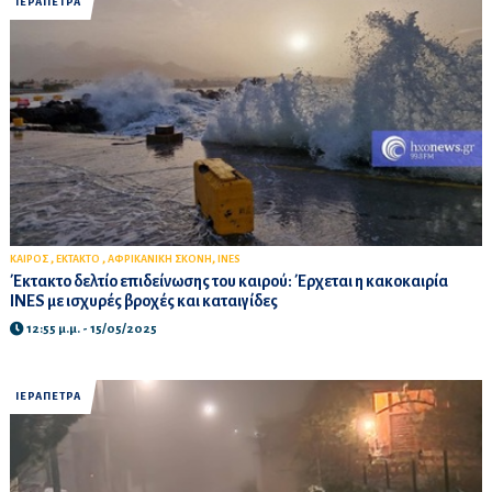
ΙΕΡΑΠΕΤΡΑ
,
,
,
ΚΑΙΡΟΣ
ΕΚΤΑΚΤΟ
ΑΦΡΙΚΑΝΙΚΗ ΣΚΟΝΗ
INES
Έκτακτο δελτίο επιδείνωσης του καιρού: Έρχεται η κακοκαιρία
INES με ισχυρές βροχές και καταιγίδες
12:55 μ.μ. - 15/05/2025
ΙΕΡΑΠΕΤΡΑ