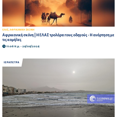
,
ΕΛΑΣ
ΑΦΡΙΚΑΝΙΚΗ ΣΚΟΝΗ
Αφρικανική σκόνη | Η ΕΛΑΣ τρολάρει τους οδηγούς - Η ανάρτηση με
τις καμήλες
11:06 π.μ. - 24/04/2024
ΙΕΡΑΠΕΤΡΑ