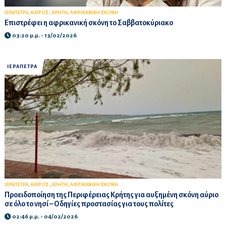
,
,
,
ΙΕΡΑΠΕΤΡΑ
ΚΑΙΡΟΣ
ΚΡΗΤΗ
ΑΦΡΙΚΑΝΙΚΗ ΣΚΟΝΗ
Επιστρέφει η αφρικανική σκόνη το Σαββατοκύριακο
03:20 μ.μ. - 13/02/2026
ΙΕΡΑΠΕΤΡΑ
,
,
,
ΙΕΡΑΠΕΤΡΑ
ΚΑΙΡΟΣ
ΚΡΗΤΗ
ΑΦΡΙΚΑΝΙΚΗ ΣΚΟΝΗ
Προειδοποίηση της Περιφέρειας Κρήτης για αυξημένη σκόνη αύριο
σε όλο το νησί – Οδηγίες προστασίας για τους πολίτες
02:46 μ.μ. - 04/02/2026