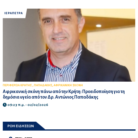
ΙΕΡΑΠΕΤΡΑ
,
,
ΠΕΡΙΦΕΡΕΙΑ ΚΡΗΤΗΣ
ΠΑΠΑΔΑΚΗΣ
ΑΦΡΙΚΑΝΙΚΗ ΣΚΟΝΗ
Αφρικανική σκόνη πάνω από την Κρήτη: Προειδοποίηση για τη
δημόσια υγεία από τον Δρ. Αντώνιος Παπαδάκης
09:23 π.μ. - 02/02/2026
ΡΟΗ ΕΙΔΗΣΕΩΝ