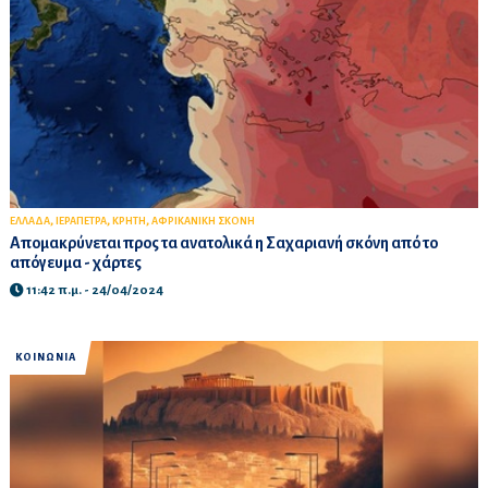
,
,
,
ΕΛΛΑΔΑ
ΙΕΡΑΠΕΤΡΑ
ΚΡΗΤΗ
ΑΦΡΙΚΑΝΙΚΗ ΣΚΟΝΗ
Απομακρύνεται προς τα ανατολικά η Σαχαριανή σκόνη από το
απόγευμα - χάρτες
11:42 π.μ. - 24/04/2024
ΚΟΙΝΩΝΙΑ