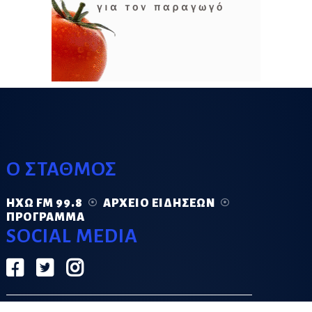
Ο ΣΤΑΘΜΟΣ
ΗΧΏ FM 99.8
ΑΡΧΕΊΟ ΕΙΔΉΣΕΩΝ
ΠΡΌΓΡΑΜΜΑ
SOCIAL MEDIA